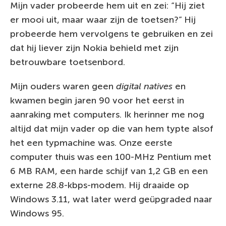
Mijn vader probeerde hem uit en zei: “Hij ziet
er mooi uit, maar waar zijn de toetsen?” Hij
probeerde hem vervolgens te gebruiken en zei
dat hij liever zijn Nokia behield met zijn
betrouwbare toetsenbord.
Mijn ouders waren geen
digital natives
en
kwamen begin jaren 90 voor het eerst in
aanraking met computers. Ik herinner me nog
altijd dat mijn vader op die van hem typte alsof
het een typmachine was. Onze eerste
computer thuis was een 100-MHz Pentium met
6 MB RAM, een harde schijf van 1,2 GB en een
externe 28.8-kbps-modem. Hij draaide op
Windows 3.11, wat later werd geüpgraded naar
Windows 95.