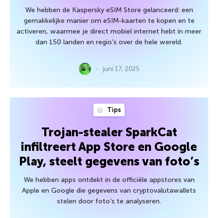
We hebben de Kaspersky eSIM Store gelanceerd: een
gemakkelijke manier om eSIM-kaarten te kopen en te
activeren, waarmee je direct mobiel internet hebt in meer
dan 150 landen en regio’s over de hele wereld.
juni 17, 2025
Tips
Trojan-stealer SparkCat
infiltreert App Store en Google
Play, steelt gegevens van foto’s
We hebben apps ontdekt in de officiële appstores van
Apple en Google die gegevens van cryptovalutawallets
stelen door foto’s te analyseren.