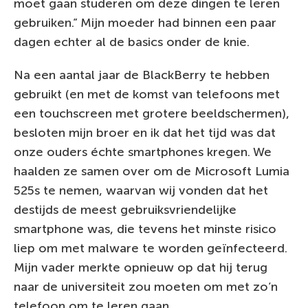
moet gaan studeren om deze dingen te leren
gebruiken.” Mijn moeder had binnen een paar
dagen echter al de basics onder de knie.
Na een aantal jaar de BlackBerry te hebben
gebruikt (en met de komst van telefoons met
een touchscreen met grotere beeldschermen),
besloten mijn broer en ik dat het tijd was dat
onze ouders échte smartphones kregen. We
haalden ze samen over om de Microsoft Lumia
525s te nemen, waarvan wij vonden dat het
destijds de meest gebruiksvriendelijke
smartphone was, die tevens het minste risico
liep om met malware te worden geïnfecteerd.
Mijn vader merkte opnieuw op dat hij terug
naar de universiteit zou moeten om met zo’n
telefoon om te leren gaan.