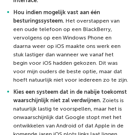
interface.
Hou indien mogelijk vast aan één
besturingssysteem.
Het overstappen van
een oude telefoon op een BlackBerry,
vervolgens op een Windows Phone en
daarna weer op iOS maakte ons werk een
stuk lastiger dan wanneer we vanaf het
begin voor iOS hadden gekozen. Dit was
voor mijn ouders de beste optie, maar dat
hoeft natuurlijk niet voor iedereen zo te zijn.
Kies een systeem dat in de nabije toekomst
waarschijnlijk niet zal verdwijnen.
Zoiets is
natuurlijk lastig te voorspellen, maar het is
onwaarschijnlijk dat Google stopt met het
ontwikkelen van Android of dat Apple in de
komende jaren iOS plots links laat liggen.