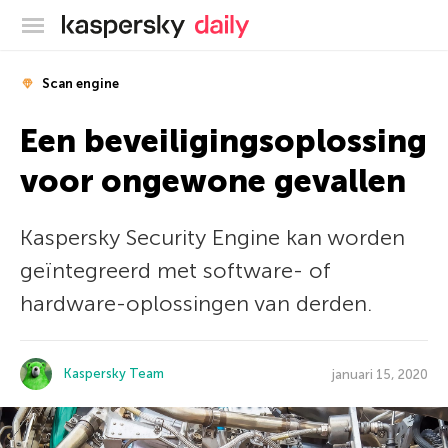
Kaspersky official blog
Scan engine
Een beveiligingsoplossing
voor ongewone gevallen
Kaspersky Security Engine kan worden
geïntegreerd met software- of
hardware-oplossingen van derden.
Kaspersky Team
januari 15, 2020