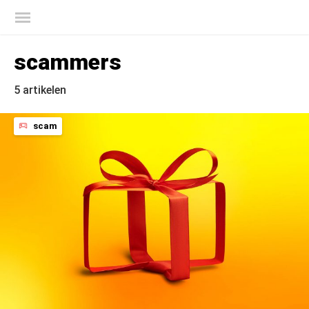
Kaspersky official blog
scammers
5 artikelen
scam