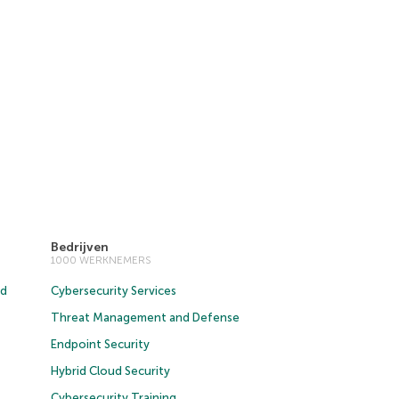
Bedrijven
1000 WERKNEMERS
ud
Cybersecurity Services
Threat Management and Defense
Endpoint Security
Hybrid Cloud Security
Cybersecurity Training