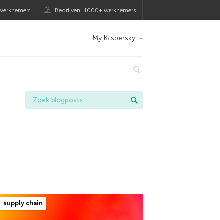
 werknemers
Bedrijven | 1000+ werknemers
My Kaspersky
supply chain