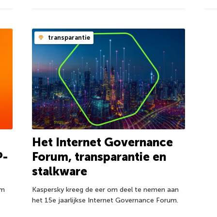
transparantie
Het Internet Governance
P-
Forum, transparantie en
stalkware
om
Kaspersky kreeg de eer om deel te nemen aan
het 15e jaarlijkse Internet Governance Forum.