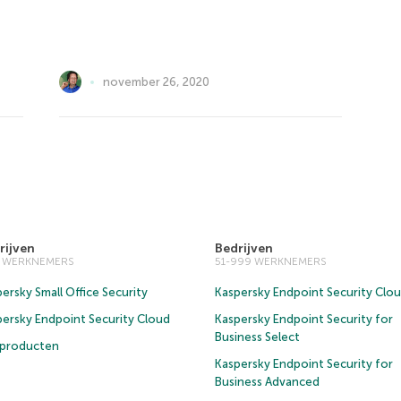
november 26, 2020
rijven
Bedrijven
0 WERKNEMERS
51-999 WERKNEMERS
ersky Small Office Security
Kaspersky Endpoint Security Clo
persky Endpoint Security Cloud
Kaspersky Endpoint Security for
Business Select
e producten
Kaspersky Endpoint Security for
Business Advanced