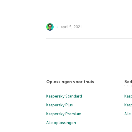
april 5, 2021
Oplossingen voor thuis
Bed
1-5
Kaspersky Standard
Kasp
Kaspersky Plus
Kas
Kaspersky Premium
All
Alle oplossingen