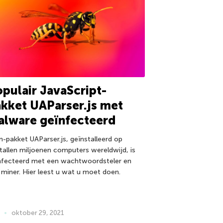
pulair JavaScript-
kket UAParser.js met
alware geïnfecteerd
-pakket UAParser.js, geïnstalleerd op
ntallen miljoenen computers wereldwijd, is
nfecteerd met een wachtwoordsteler en
 miner. Hier leest u wat u moet doen.
oktober 29, 2021