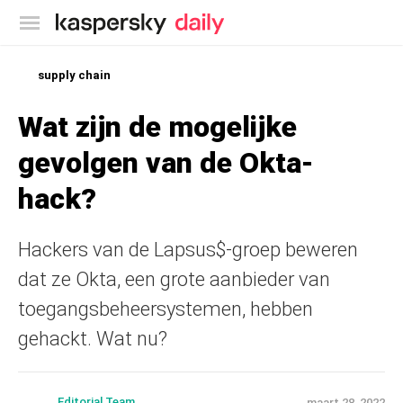
Kaspersky official blog
supply chain
Wat zijn de mogelijke
gevolgen van de Okta-
hack?
Hackers van de Lapsus$-groep beweren
dat ze Okta, een grote aanbieder van
toegangsbeheersystemen, hebben
gehackt. Wat nu?
Editorial Team
maart 28, 2022