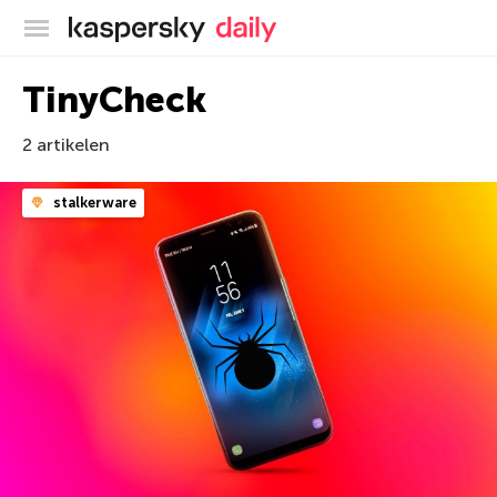
Kaspersky official blog
TinyCheck
2 artikelen
stalkerware