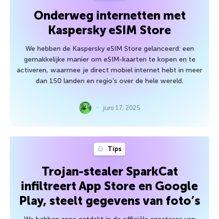
Onderweg internetten met
Kaspersky eSIM Store
We hebben de Kaspersky eSIM Store gelanceerd: een
gemakkelijke manier om eSIM-kaarten te kopen en te
activeren, waarmee je direct mobiel internet hebt in meer
dan 150 landen en regio’s over de hele wereld.
juni 17, 2025
Tips
Trojan-stealer SparkCat
infiltreert App Store en Google
Play, steelt gegevens van foto’s