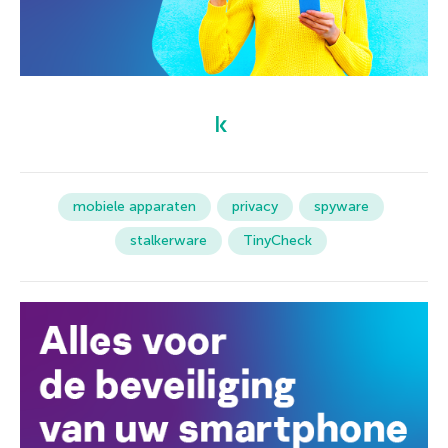
mobiele apparaten
privacy
spyware
stalkerware
TinyCheck