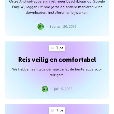
Onze Android-apps zijn niet meer beschikbaar op Google
Play. Wij leggen uit hoe je ze op andere manieren kunt
downloaden, installeren en bijwerken.
februari 20, 2026
Tips
Reis veilig en comfortabel
We hebben een gids gemaakt met de beste apps voor
reizigers.
juli 15, 2025
Tips