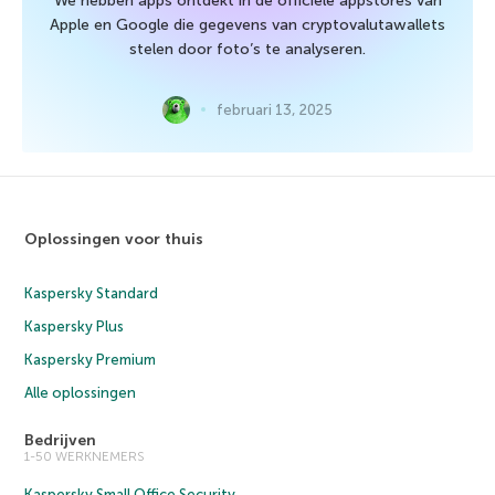
We hebben apps ontdekt in de officiële appstores van
Apple en Google die gegevens van cryptovalutawallets
stelen door foto’s te analyseren.
februari 13, 2025
Oplossingen voor thuis
Kaspersky Standard
Kaspersky Plus
Kaspersky Premium
Alle oplossingen
Bedrijven
1-50 WERKNEMERS
Kaspersky Small Office Security