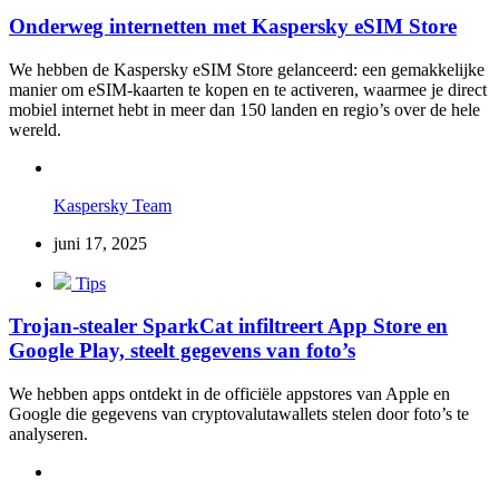
Onderweg internetten met Kaspersky eSIM Store
We hebben de Kaspersky eSIM Store gelanceerd: een gemakkelijke
manier om eSIM-kaarten te kopen en te activeren, waarmee je direct
mobiel internet hebt in meer dan 150 landen en regio’s over de hele
wereld.
Kaspersky Team
juni 17, 2025
Tips
Trojan-stealer SparkCat infiltreert App Store en
Google Play, steelt gegevens van foto’s
We hebben apps ontdekt in de officiële appstores van Apple en
Google die gegevens van cryptovalutawallets stelen door foto’s te
analyseren.