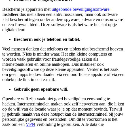
Bescherm je apparaten met
uitgebreide beveiligingssoftware
.
Installeer dus niet alleen een antivirusscanner, maar ook software
dat beschermt tegen onder andere spyware, adware en ransomware
en een firewall biedt. Deze software is als het ware het slot op je
digitale deur.
Bescherm ook je telefoon en tablet.
Veel mensen denken dat telefoons en tablets niet beschermd hoeven
te worden. Niets is minder waar. Het zijn kleine computers en
worden vaak gebruikt voor fraudegevoelige zaken als
internetbankieren en online aankopen. Dus installeer ook
beveiligingssoftware op deze kleine apparaten. Verder is het zaak
om geen apps te downloaden via een onofficiële appstore of via een
onbekende link in een e-mail.
Gebruik geen openbare wifi.
Openbare wifi zijn vaak niet goed beveiligd en eenvoudig te
hacken. Internetcriminelen maken ook zelf netwerken aan, die lijken
op de wifi van de locatie waar je je op dat moment bevindt. Terwijl
jij gebruik maakt van deze hotspot kan de internetcrimineel bij jouw
persoonlijke gegevens en bestanden. Om dit te voorkomen is het
zaak om een
VPN
-verbinding te gebruiken. Alle data die