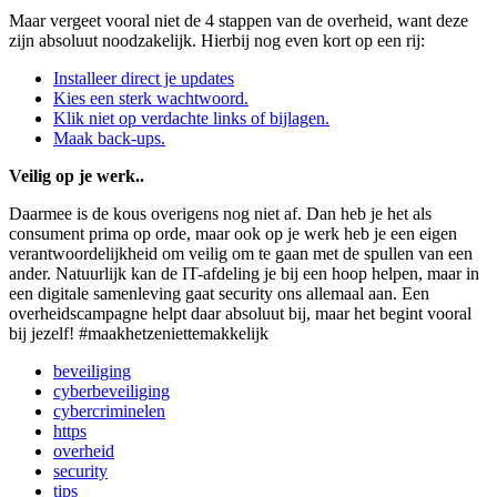
Maar vergeet vooral niet de 4 stappen van de overheid, want deze
zijn absoluut noodzakelijk. Hierbij nog even kort op een rij:
Installeer direct je updates
Kies een sterk wachtwoord.
Klik niet op verdachte links of bijlagen.
Maak back-ups.
Veilig op je werk..
Daarmee is de kous overigens nog niet af. Dan heb je het als
consument prima op orde, maar ook op je werk heb je een eigen
verantwoordelijkheid om veilig om te gaan met de spullen van een
ander. Natuurlijk kan de IT-afdeling je bij een hoop helpen, maar in
een digitale samenleving gaat security ons allemaal aan. Een
overheidscampagne helpt daar absoluut bij, maar het begint vooral
bij jezelf! #maakhetzeniettemakkelijk
beveiliging
cyberbeveiliging
cybercriminelen
https
overheid
security
tips