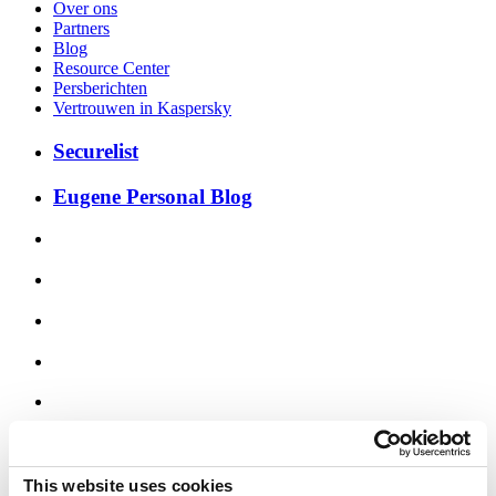
Over ons
Partners
Blog
Resource Center
Persberichten
Vertrouwen in Kaspersky
Securelist
Eugene Personal Blog
Nederland & België
Americas
This website uses cookies