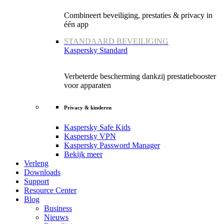
Combineert beveiliging, prestaties & privacy in
één app
STANDAARD BEVEILIGING
Kaspersky Standard
Verbeterde bescherming dankzij prestatiebooster
voor apparaten
Privacy & kinderen
Kaspersky Safe Kids
Kaspersky VPN
Kaspersky Password Manager
Bekijk meer
Verleng
Downloads
Support
Resource Center
Blog
Business
Nieuws