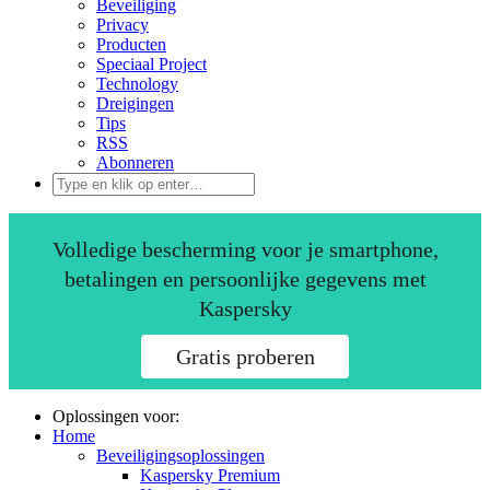
Beveiliging
Privacy
Producten
Speciaal Project
Technology
Dreigingen
Tips
RSS
Abonneren
Volledige bescherming voor je smartphone,
betalingen en persoonlijke gegevens met
Kaspersky
Gratis proberen
Oplossingen voor:
Home
Beveiligingsoplossingen
Kaspersky Premium