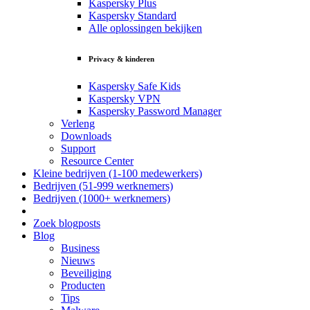
Kaspersky Plus
Kaspersky Standard
Alle oplossingen bekijken
Privacy & kinderen
Kaspersky Safe Kids
Kaspersky VPN
Kaspersky Password Manager
Verleng
Downloads
Support
Resource Center
Kleine bedrijven (1-100 medewerkers)
Bedrijven (51-999 werknemers)
Bedrijven (1000+ werknemers)
Zoek blogposts
Blog
Business
Nieuws
Beveiliging
Producten
Tips