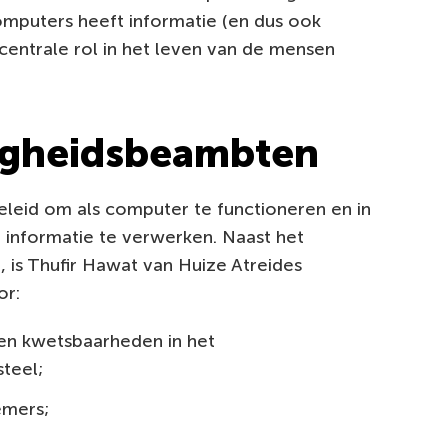
mputers heeft informatie (en dus ook
 centrale rol in het leven van de mensen
ligheidsbeambten
eleid om als computer te functioneren en in
informatie te verwerken. Naast het
e, is Thufir Hawat van Huize Atreides
or:
 en kwetsbaarheden in het
teel;
emers;