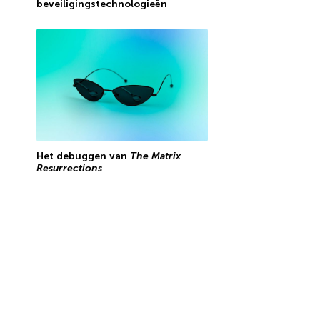
beveiligingstechnologieën
Het debuggen van
The Matrix
Resurrections