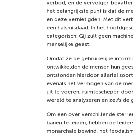
verbod, en de vervolgen bevatten 
het belangrijkste punt is dat de
en deze vernietigden. Met dit ve
een halsmisdaad. In het hoofdgesch
categorisch: Gij zult geen machi
menselijke geest.
Omdat ze de gebruikelijke infor
ontwikkelden de mensen hun gees
ontstonden hierdoor allerlei soort
evenals het vermogen van de me
uit te voeren, ruimteschepen doo
wereld te analyseren en zelfs de 
Om een over verschillende sterre
banen te leiden, hebben de leide
monarchale bewind, het feodalism