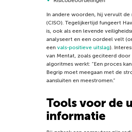
Risicobeoordelingen
In andere woorden, hij vervult de
(CISO). Tegelijkertijd fungeert H
is, ook als een levende veiligheid
analyseert en een oordeel velt (om
een
vals-positieve uitslag
). Intere
van Mentat, zoals geciteerd door 
algoritmes werkt: “Een proces ka
Begrip moet meegaan met de stro
aansluiten en meestromen.”
Tools voor de u
informatie