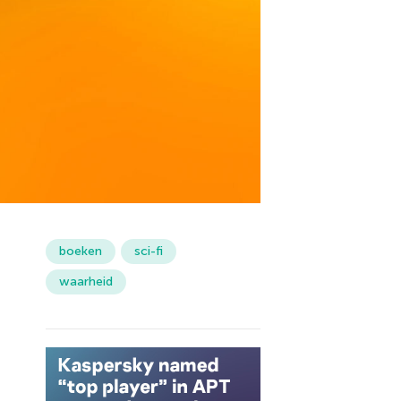
boeken
sci-fi
waarheid