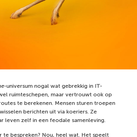
ne
-universum nogal wat gebrekkig in IT-
wel ruimteschepen, maar vertrouwt ook op
routes te berekenen. Mensen sturen troepen
isselen berichten uit via koeriers. Ze
r leven zelf in een feodale samenleving.
er te bespreken? Nou, heel wat. Het speelt