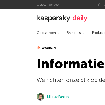
Oplossingen voor:
Kaspersky official bl
Oplossingen
Branches
Product
waarheid
Informatie
We richten onze blik op de
Nikolay Pankov