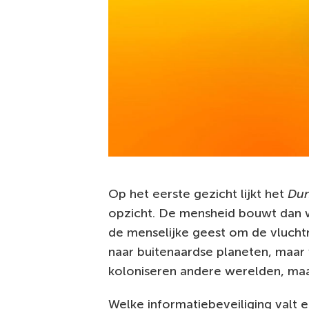
Op het eerste gezicht lijkt het
Du
opzicht. De mensheid bouwt dan 
de menselijke geest om de vlucht
naar buitenaardse planeten, maar w
koloniseren andere werelden, maa
Welke informatiebeveiliging valt 