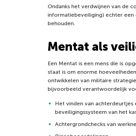
Ondanks het verdwijnen van de co
informatiebeveiliging) echter een
behouden.
Mentat als vei
Een Mentat is een mens die is opg
staat is om enorme hoeveelheden 
ontwikkelen van militaire strategi
bijvoorbeeld verantwoordelijk vo
Het vinden van achterdeurtjes
beveiligingssysteem van het kas
Achtergrondchecks van werkn