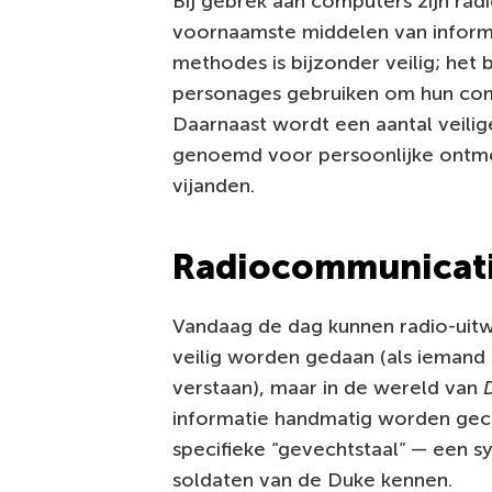
Bij gebrek aan computers zijn ra
voornaamste middelen van inform
methodes is bijzonder veilig; het 
personages gebruiken om hun co
Daarnaast wordt een aantal veilig
genoemd voor persoonlijke ontmo
vijanden.
Radiocommunicat
Vandaag de dag kunnen radio-uitwi
veilig worden gedaan (als iemand 
verstaan), maar in de wereld van
informatie handmatig worden gec
specifieke “gevechtstaal” — een 
soldaten van de Duke kennen.