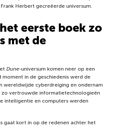
r Frank Herbert gecreëerde universum.
het eerste boek zo
is met de
het
Dune
-universum komen neer op een
 moment in de geschiedenis werd de
n wereldwijde cyberdreiging en ondernam
ns zo vertrouwde informatietechnologieën
 intelligentie en computers werden
s gaat kort in op de redenen achter het