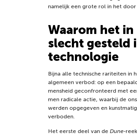
namelijk een grote rol in het doo
Waarom het in 
slecht gesteld 
technologie
Bijna alle technische rariteiten in 
algemeen verbod: op een bepaald
mensheid geconfronteerd met ee
men radicale actie, waarbij de o
werden opgegeven en kunstmatige
verboden.
Het eerste deel van de
Dune
-reek