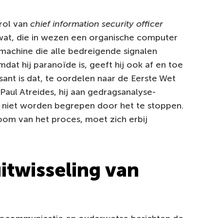
 rol van
chief information security officer
awat, die in wezen een organische computer
smachine die alle bedreigende signalen
dat hij paranoïde is, geeft hij ook af en toe
ssant is dat, te oordelen naar de Eerste Wet
Paul Atreides, hij aan gedragsanalyse-
n niet worden begrepen door het te stoppen.
om van het proces, moet zich erbij
itwisseling van