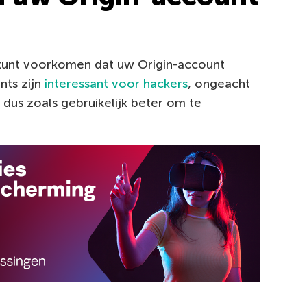
 kunt voorkomen dat uw Origin-account
nts zijn
interessant voor hackers
, ongeacht
s dus zoals gebruikelijk beter om te