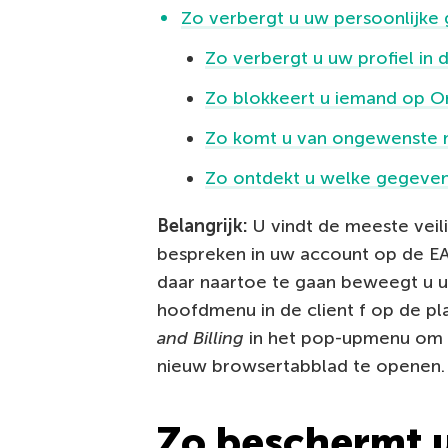
Zo verbergt u uw persoonlijke
Zo verbergt u uw profiel in 
Zo blokkeert u iemand op Or
Zo komt u van ongewenste m
Zo ontdekt u welke gegeven
Belangrijk:
U vindt de meeste veili
bespreken in uw account op de EA-
daar naartoe te gaan beweegt u u
hoofdmenu in de client f op de p
and Billing
in het pop-upmenu om u
nieuw browsertabblad te openen.
Zo beschermt 