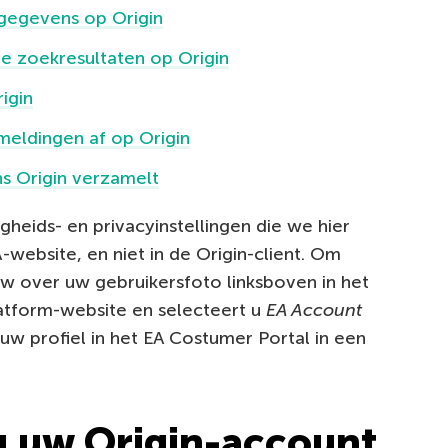
 gegevens op Origin
de zoekresultaten op Origin
igin
eldingen af op Origin
s Origin verzamelt
gheids- en privacyinstellingen die we hier
website, en niet in de Origin-client. Om
w over uw gebruikersfoto linksboven in het
latform-website en selecteert u
EA Account
w profiel in het EA Costumer Portal in een
u uw Origin-account