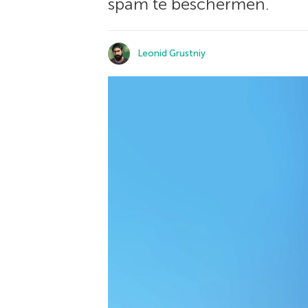
spam te beschermen.
Leonid Grustniy