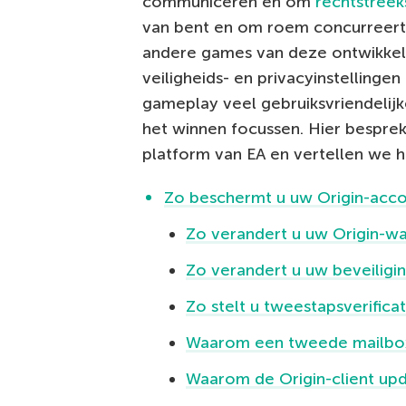
communiceren en om
rechtstreek
van bent en om roem concurreert
andere games van deze ontwikkel
veiligheids- en privacyinstellingen
gameplay veel gebruiksvriendelijke
het winnen focussen. Hier bespre
platform van EA en vertellen we h
Zo beschermt u uw Origin-acc
Zo verandert u uw Origin-
Zo verandert u uw beveiligi
Zo stelt u tweestapsverificat
Waarom een tweede mailbox 
Waarom de Origin-client up