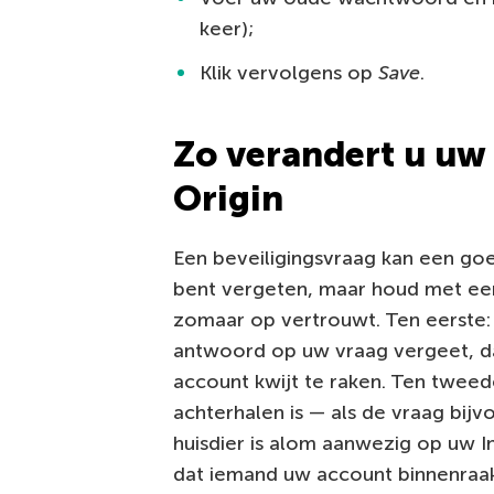
keer);
Klik vervolgens op
Save
.
Zo verandert u uw
Origin
Een beveiligingsvraag kan een goe
bent vergeten, maar houd met een
zomaar op vertrouwt. Ten eerste:
antwoord op uw vraag vergeet, da
account kwijt te raken. Ten tweed
achterhalen is — als de vraag bijv
huisdier is alom aanwezig op uw I
dat iemand uw account binnenraak