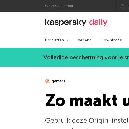
Oplossingen voor:
Kaspersky official bl
Producten
Verleng
Downloads
Volledige bescherming voor je 
gamers
Zo maakt u
Gebruik deze Origin-inste