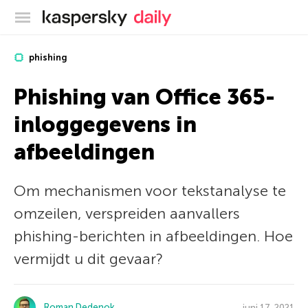
Kaspersky official blog
phishing
Phishing van Office 365-
inloggegevens in
afbeeldingen
Om mechanismen voor tekstanalyse te
omzeilen, verspreiden aanvallers
phishing-berichten in afbeeldingen. Hoe
vermijdt u dit gevaar?
Roman Dedenok
juni 17, 2021