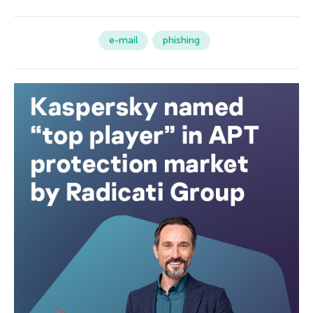
e-mail
phishing