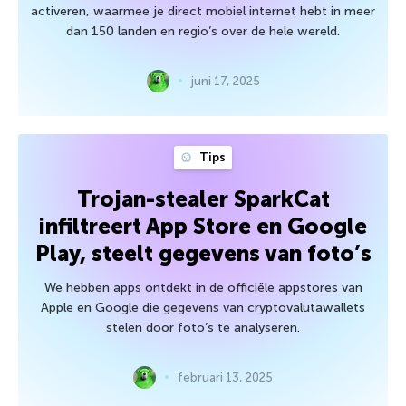
activeren, waarmee je direct mobiel internet hebt in meer
dan 150 landen en regio’s over de hele wereld.
juni 17, 2025
Tips
Trojan-stealer SparkCat
infiltreert App Store en Google
Play, steelt gegevens van foto’s
We hebben apps ontdekt in de officiële appstores van
Apple en Google die gegevens van cryptovalutawallets
stelen door foto’s te analyseren.
februari 13, 2025