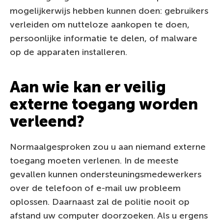
mogelijkerwijs hebben kunnen doen: gebruikers
verleiden om nutteloze aankopen te doen,
persoonlijke informatie te delen, of malware
op de apparaten installeren.
Aan wie kan er veilig
externe toegang worden
verleend?
Normaalgesproken zou u aan niemand externe
toegang moeten verlenen. In de meeste
gevallen kunnen ondersteuningsmedewerkers
over de telefoon of e-mail uw probleem
oplossen. Daarnaast zal de politie nooit op
afstand uw computer doorzoeken. Als u ergens