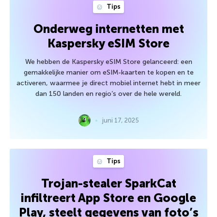
Tips
Onderweg internetten met
Kaspersky eSIM Store
We hebben de Kaspersky eSIM Store gelanceerd: een
gemakkelijke manier om eSIM-kaarten te kopen en te
activeren, waarmee je direct mobiel internet hebt in meer
dan 150 landen en regio’s over de hele wereld.
juni 17, 2025
Tips
Trojan-stealer SparkCat
infiltreert App Store en Google
Play, steelt gegevens van foto’s