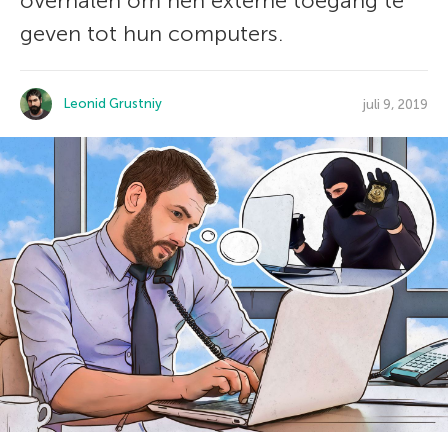
overhalen om hen externe toegang te
geven tot hun computers.
Leonid Grustniy
juli 9, 2019