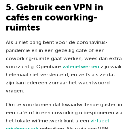
5. Gebruik een VPN in
cafés en coworking-
ruimtes
Als u niet bang bent voor de coronavirus-
pandemie en in een gezellig café of een
coworking-ruimte gaat werken, wees dan extra
voorzichtig. Openbare
wifi-netwerken
zijn vaak
helemaal niet versleuteld, en zelfs als ze dat
zijn kan iedereen zomaar het wachtwoord
vragen.
Om te voorkomen dat kwaadwillende gasten in
een café of in een coworking u bespioneren via
het lokale wifi-netwerk kunt u een
virtueel
privénetwerk
gebruiken. Als u via een VPN