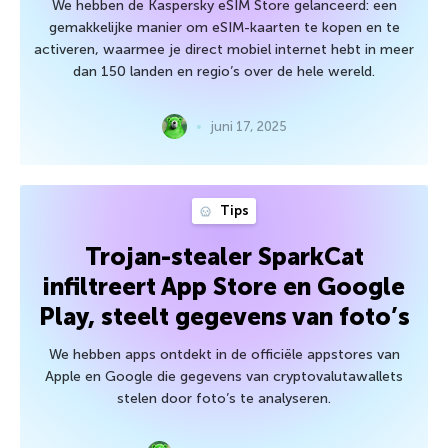
We hebben de Kaspersky eSIM Store gelanceerd: een
gemakkelijke manier om eSIM-kaarten te kopen en te
activeren, waarmee je direct mobiel internet hebt in meer
dan 150 landen en regio’s over de hele wereld.
juni 17, 2025
Tips
Trojan-stealer SparkCat
infiltreert App Store en Google
Play, steelt gegevens van foto’s
We hebben apps ontdekt in de officiële appstores van
Apple en Google die gegevens van cryptovalutawallets
stelen door foto’s te analyseren.