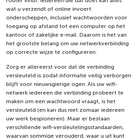
router vindt. Iedereen die dat doet kan alles
wat u verzendt of online invoert
onderscheppen, inclusief wachtwoorden voor
toegang op afstand tot een computer op het
kantoor of zakelijke e-mail. Daarom is het van
het grootste belang om uw netwerkverbinding
op correcte wijze te configureren.
Zorg er allereerst voor dat de verbinding
versleuteld is zodat informatie veilig verborgen
blijft voor nieuwsgierige ogen. Als uw wifi-
netwerk iedereen die verbinding probeert te
maken om een wachtwoord vraagt, is het
versleuteld (en kan dus niet zomaar iedereen
uw werk bespioneren). Maar er bestaan
verschillende wifi-versleutelingsstandaarden,
waarvan sommige verouderd, waar u uit kunt