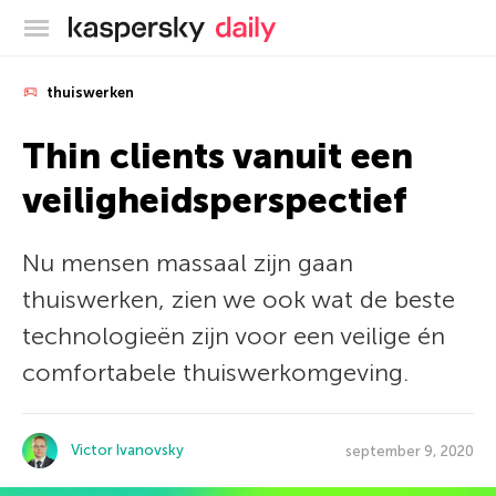
Kaspersky official blog
thuiswerken
Thin clients vanuit een
veiligheidsperspectief
Nu mensen massaal zijn gaan
thuiswerken, zien we ook wat de beste
technologieën zijn voor een veilige én
comfortabele thuiswerkomgeving.
Victor Ivanovsky
september 9, 2020