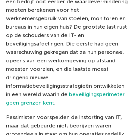
een bedrijf ooit eerder de waardevermindering
moeten berekenen voor het
werknemersgebruik van stoelen, monitoren en
bureaus in hun eigen huis? De grootste last rust
op de schouders van de IT- en
beveiligingsafdelingen. Die eerste had geen
waarschuwing gekregen dat ze hun personeel
opeens van een werkomgeving op afstand
moesten voorzien, en die laatste moest
dringend nieuwe
informatiebeveiligingsstrategieën ontwikkelen
in een wereld waarin de
beveiligingsperimeter
geen grenzen kent
.
Pessimisten voorspelden de instorting van IT,
maar dat gebeurde niet; bedrijven waren
grotendeels in staat om hun operaties redelijk