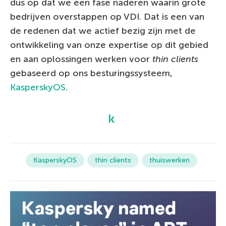
dus op dat we een fase naderen waarin grote
bedrijven overstappen op VDI. Dat is een van
de redenen dat we actief bezig zijn met de
ontwikkeling van onze expertise op dit gebied
en aan oplossingen werken voor
thin clients
gebaseerd op ons besturingssysteem,
KasperskyOS
.
KasperskyOS
thin clients
thuiswerken