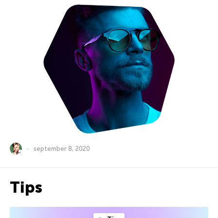
september 8, 2020
Tips