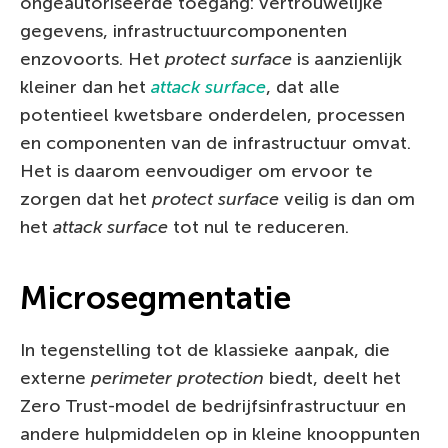
ongeautoriseerde toegang: vertrouwelijke
gegevens, infrastructuurcomponenten
enzovoorts. Het
protect surface
is aanzienlijk
kleiner dan het
attack surface
, dat alle
potentieel kwetsbare onderdelen, processen
en componenten van de infrastructuur omvat.
Het is daarom eenvoudiger om ervoor te
zorgen dat het
protect surface
veilig is dan om
het
attack surface
tot nul te reduceren.
Microsegmentatie
In tegenstelling tot de klassieke aanpak, die
externe
perimeter protection
biedt, deelt het
Zero Trust-model de bedrijfsinfrastructuur en
andere hulpmiddelen op in kleine knooppunten