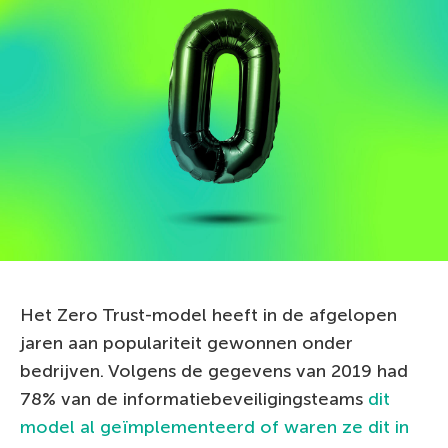
Het Zero Trust-model heeft in de afgelopen
jaren aan populariteit gewonnen onder
bedrijven. Volgens de gegevens van 2019 had
78% van de informatiebeveiligingsteams
dit
model al geïmplementeerd of waren ze dit in