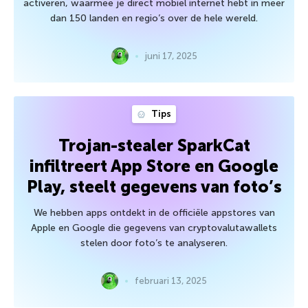
activeren, waarmee je direct mobiel internet hebt in meer
dan 150 landen en regio’s over de hele wereld.
juni 17, 2025
Tips
Trojan-stealer SparkCat
infiltreert App Store en Google
Play, steelt gegevens van foto’s
We hebben apps ontdekt in de officiële appstores van
Apple en Google die gegevens van cryptovalutawallets
stelen door foto’s te analyseren.
februari 13, 2025