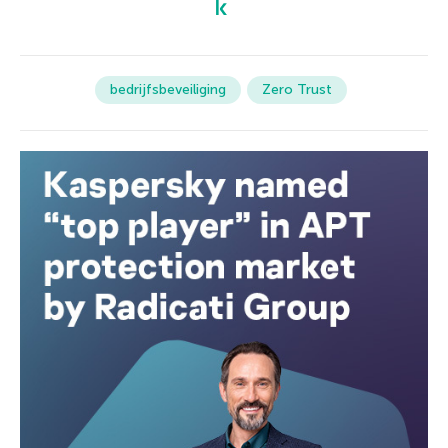
bedrijfsbeveiliging
Zero Trust