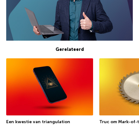
Gerelateerd
Een kwestie van triangulation
Truc om Mark-of-