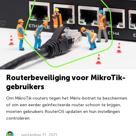
Routerbeveiliging voor MikroTik-
gebruikers
Om MikroTik-routers tegen het Mēris-botnet te beschermen
of om een eerder geïnfecteerde router schoon te krijgen,
moeten gebruikers RouterOS updaten en hun instellingen
controleren.
september 21, 2021