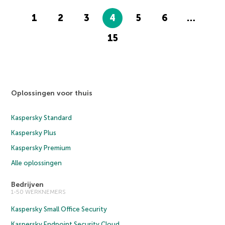
1
2
3
4
5
6
…
15
Oplossingen voor thuis
Kaspersky Standard
Kaspersky Plus
Kaspersky Premium
Alle oplossingen
Bedrijven
1-50 WERKNEMERS
Kaspersky Small Office Security
Kaspersky Endpoint Security Cloud