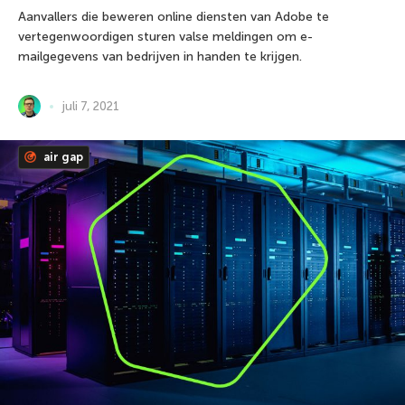
Aanvallers die beweren online diensten van Adobe te
vertegenwoordigen sturen valse meldingen om e-
mailgegevens van bedrijven in handen te krijgen.
juli 7, 2021
air gap