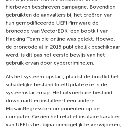
hierboven beschreven campagne. Bovendien
gebruikten de aanvallers bij het creëren van
hun gemodificeerde UEFI-firmware de
broncode van VectorEDK, een bootkit van
Hacking Team die online was gelekt. Hoewel
de broncode al in 2015 publiekelijk beschikbaar
werd, is dit pas het eerste bewijs van het
gebruik ervan door cybercriminelen.
Als het systeem opstart, plaatst de bootkit het
schadelijke bestand IntelUpdate.exe in de
systeemstart-map. Het uitvoerbare bestand
downloadt en installeert een andere
MosaicRegressor-componenten op de
computer. Gezien het relatief insulaire karakter
van UEFI is het bijna onmogelijk te verwijderen,