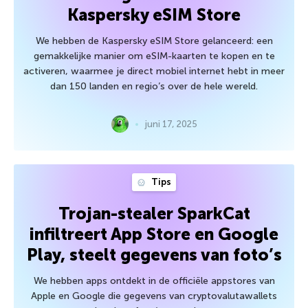
Kaspersky eSIM Store
We hebben de Kaspersky eSIM Store gelanceerd: een
gemakkelijke manier om eSIM-kaarten te kopen en te
activeren, waarmee je direct mobiel internet hebt in meer
dan 150 landen en regio’s over de hele wereld.
juni 17, 2025
Tips
Trojan-stealer SparkCat
infiltreert App Store en Google
Play, steelt gegevens van foto’s
We hebben apps ontdekt in de officiële appstores van
Apple en Google die gegevens van cryptovalutawallets