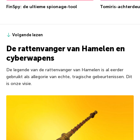
FinSpy: de ultieme spionage-tool
Tomiris-achterdeu
Volgende lezen
De rattenvanger van Hamelen en
cyberwapens
De legende van de rattenvanger van Hamelen is al eerder
gebruikt als allegorie van echte, tragische gebeurtenissen. Dit
is onze visie.