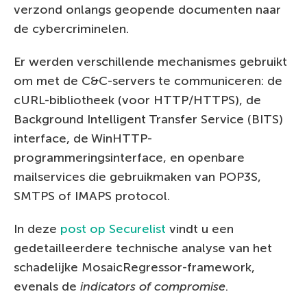
verzond onlangs geopende documenten naar
de cybercriminelen.
Er werden verschillende mechanismes gebruikt
om met de C&C-servers te communiceren: de
cURL-bibliotheek (voor HTTP/HTTPS), de
Background Intelligent Transfer Service (BITS)
interface, de WinHTTP-
programmeringsinterface, en openbare
mailservices die gebruikmaken van POP3S,
SMTPS of IMAPS protocol.
In deze
post op Securelist
vindt u een
gedetailleerdere technische analyse van het
schadelijke MosaicRegressor-framework,
evenals de
indicators of compromise
.