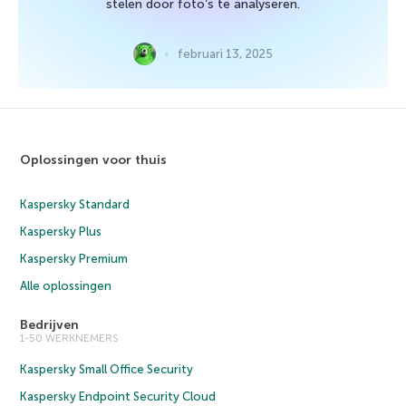
stelen door foto’s te analyseren.
februari 13, 2025
Oplossingen voor thuis
Kaspersky Standard
Kaspersky Plus
Kaspersky Premium
Alle oplossingen
Bedrijven
1-50 WERKNEMERS
Kaspersky Small Office Security
Kaspersky Endpoint Security Cloud