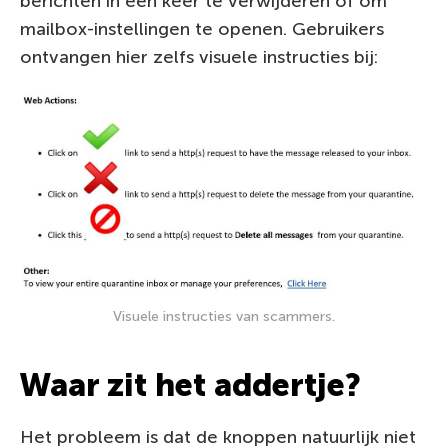
berichten in één keer te verwijderen of om
mailbox-instellingen te openen. Gebruikers
ontvangen hier zelfs visuele instructies bij:
Visuele instructies van scammers.
Waar zit het addertje?
Het probleem is dat de knoppen natuurlijk niet