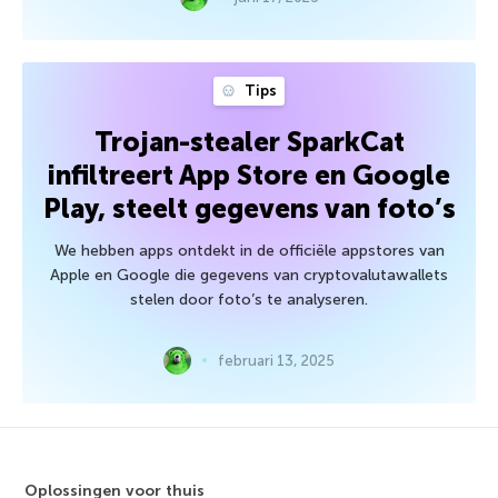
Tips
Trojan-stealer SparkCat
infiltreert App Store en Google
Play, steelt gegevens van foto’s
We hebben apps ontdekt in de officiële appstores van
Apple en Google die gegevens van cryptovalutawallets
stelen door foto’s te analyseren.
februari 13, 2025
Oplossingen voor thuis