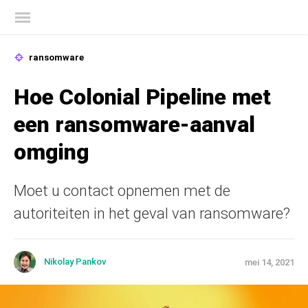
Kaspersky official blog
ransomware
Hoe Colonial Pipeline met
een ransomware-aanval
omging
Moet u contact opnemen met de
autoriteiten in het geval van ransomware?
Nikolay Pankov
mei 14, 2021