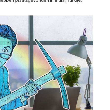
ebben plaatsgevonden in India, Turkije,