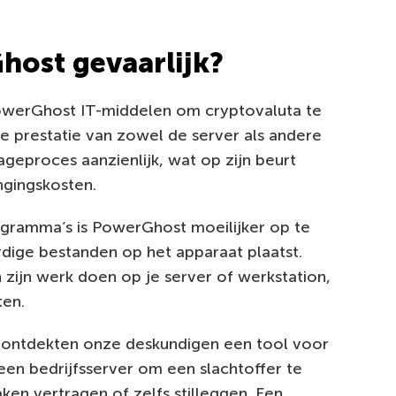
ost gevaarlijk?
PowerGhost IT-middelen om cryptovaluta te
e prestatie van zowel de server als andere
tageproces aanzienlijk, wat op zijn beurt
ngingskosten.
programma’s is PowerGhost moeilijker op te
ige bestanden op het apparaat plaatst.
zijn werk doen op je server of werkstation,
ten.
es ontdekten onze deskundigen een tool voor
en bedrijfsserver om een slachtoffer te
en vertragen of zelfs stilleggen. Een