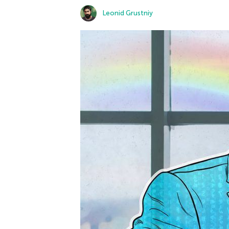
Leonid Grustniy