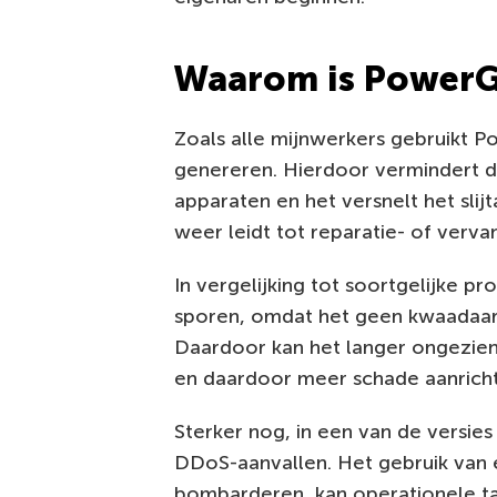
Waarom is PowerGh
Zoals alle mijnwerkers gebruikt 
genereren. Hierdoor vermindert d
apparaten en het versnelt het slij
weer leidt tot reparatie- of verva
In vergelijking tot soortgelijke 
sporen, omdat het geen kwaadaard
Daardoor kan het langer ongezien 
en daardoor meer schade aanrich
Sterker nog, in een van de versi
DDoS-aanvallen. Het gebruik van e
bombarderen, kan operationele tak