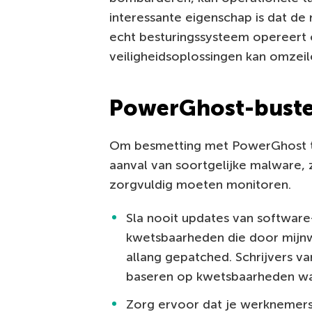
interessante eigenschap is dat de
echt besturingssysteem opereert
veiligheidsoplossingen kan omzeil
PowerGhost-buste
Om besmetting met PowerGhost t
aanval van soortgelijke malware, 
zorgvuldig moeten monitoren.
Sla nooit updates van software
kwetsbaarheden die door mijnw
allang gepatched. Schrijvers v
baseren op kwetsbaarheden waa
Zorg ervoor dat je werknemers