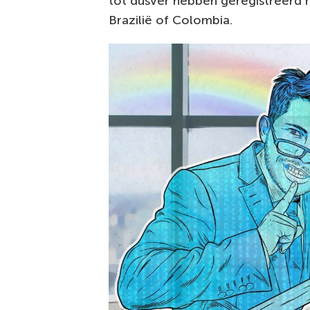
tot dusver hebben geregistreerd h
Brazilië of Colombia.