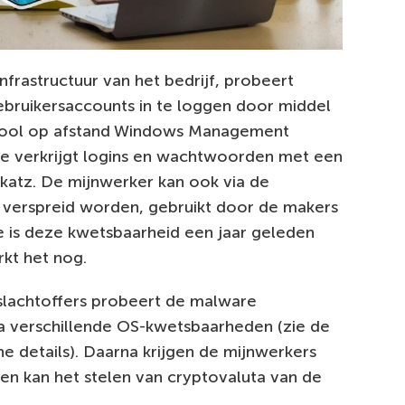
frastructuur van het bedrijf, probeert
bruikersaccounts in te loggen door middel
-tool op afstand Windows Management
e verkrijgt logins en wachtwoorden met een
katz. De mijnwerker kan ook via de
 verspreid worden, gebruikt door de makers
e is deze kwetsbaarheid een jaar geleden
rkt het nog.
slachtoffers probeert de malware
ia verschillende OS-kwetsbaarheden (zie de
e details). Daarna krijgen de mijnwerkers
en kan het stelen van cryptovaluta van de