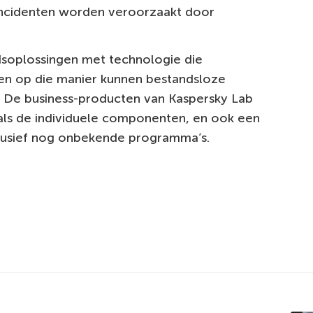
ncidenten worden veroorzaakt door
dsoplossingen met technologie die
een op die manier kunnen bestandsloze
 De business-producten van Kaspersky Lab
ls de individuele componenten, en ook een
lusief nog onbekende programma’s.