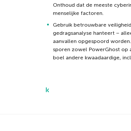
Onthoud dat de meeste cyberi
menselijke factoren.
Gebruik betrouwbare veilighei
gedragsanalyse hanteert – all
aanvallen opgespoord worden.
sporen zowel PowerGhost op a
boel andere kwaadaardige, inc