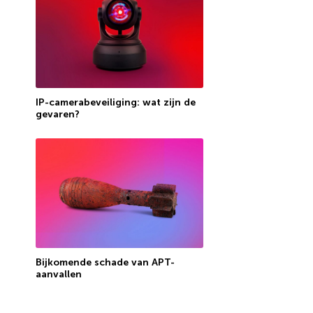
IP-camerabeveiliging: wat zijn de
gevaren?
Bijkomende schade van APT-
aanvallen