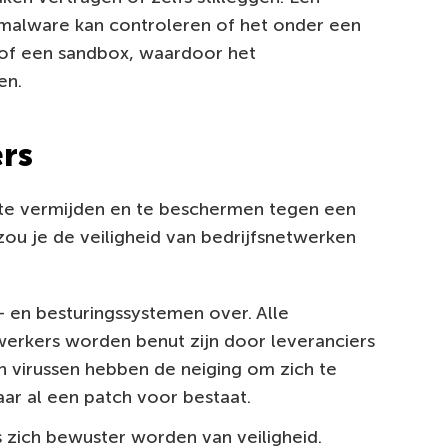
 malware kan controleren of het onder een
 of een sandbox, waardoor het
en.
rs
e vermijden en te beschermen tegen een
zou je de veiligheid van bedrijfsnetwerken
- en besturingssystemen over. Alle
erkers worden benut zijn door leveranciers
an virussen hebben de neiging om zich te
r al een patch voor bestaat.
 zich bewuster worden van veiligheid.