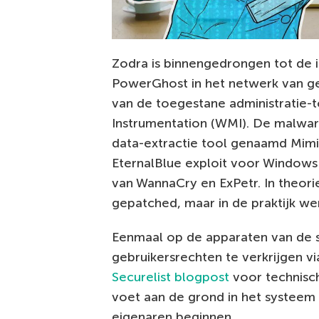
Zodra is binnengedrongen tot de in
PowerGhost in het netwerk van ge
van de toegestane administratie
Instrumentation (WMI). De malwar
data-extractie tool genaamd Mimi
EternalBlue exploit voor Windows
van WannaCry en ExPetr. In theori
gepatched, maar in de praktijk we
Eenmaal op de apparaten van de 
gebruikersrechten te verkrijgen v
Securelist blogpost
voor technisch
voet aan de grond in het systeem 
eigenaren beginnen.