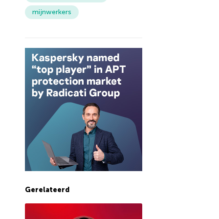
mijnwerkers
Gerelateerd