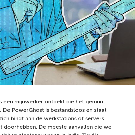
 een mijnwerker ontdekt die het gemunt
 De PowerGhost is bestandsloos en staat
ich bindt aan de werkstations of servers
het doorhebben. De meeste aanvallen die we