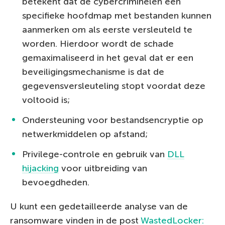
betekent dat de cybercriminelen een
specifieke hoofdmap met bestanden kunnen
aanmerken om als eerste versleuteld te
worden. Hierdoor wordt de schade
gemaximaliseerd in het geval dat er een
beveiligingsmechanisme is dat de
gegevensversleuteling stopt voordat deze
voltooid is;
Ondersteuning voor bestandsencryptie op
netwerkmiddelen op afstand;
Privilege-controle en gebruik van
DLL
hijacking
voor uitbreiding van
bevoegdheden.
U kunt een gedetailleerde analyse van de
ransomware vinden in de post
WastedLocker: