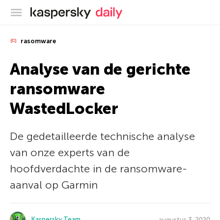
Kaspersky official blog
rasomware
Analyse van de gerichte
ransomware
WastedLocker
De gedetailleerde technische analyse
van onze experts van de
hoofdverdachte in de ransomware-
aanval op Garmin
Kaspersky Team
augustus 3, 2020