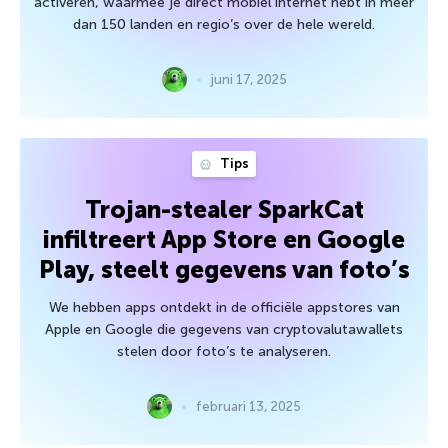
activeren, waarmee je direct mobiel internet hebt in meer
dan 150 landen en regio’s over de hele wereld.
juni 17, 2025
Tips
Trojan-stealer SparkCat
infiltreert App Store en Google
Play, steelt gegevens van foto’s
We hebben apps ontdekt in de officiële appstores van
Apple en Google die gegevens van cryptovalutawallets
stelen door foto’s te analyseren.
februari 13, 2025