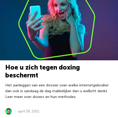
Hoe u zich tegen doxing
beschermt
Het aanleggen van een dossier over welke internetgebruiker
dan ook is vandaag de dag makkelijker dan u wellicht denkt.
Leer meer over doxers en hun methodes.
april 30, 2021