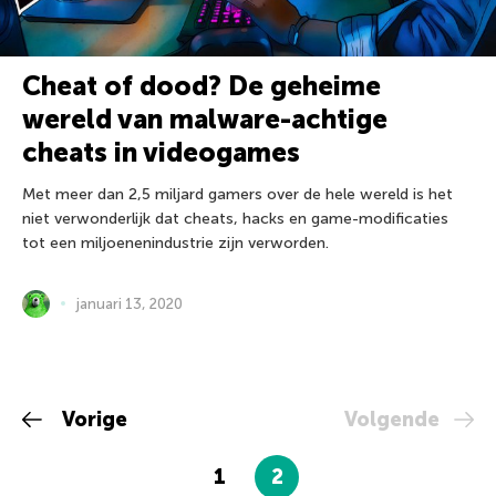
Cheat of dood? De geheime
wereld van malware-achtige
cheats in videogames
Met meer dan 2,5 miljard gamers over de hele wereld is het
niet verwonderlijk dat cheats, hacks en game-modificaties
tot een miljoenenindustrie zijn verworden.
januari 13, 2020
Vorige
Volgende
1
2