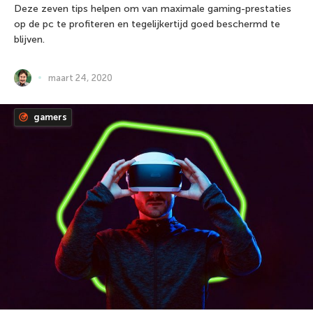
Deze zeven tips helpen om van maximale gaming-prestaties
op de pc te profiteren en tegelijkertijd goed beschermd te
blijven.
maart 24, 2020
gamers