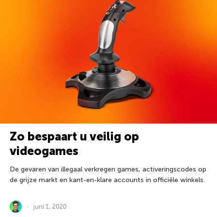
Zo bespaart u veilig op
videogames
De gevaren van illegaal verkregen games, activeringscodes op
de grijze markt en kant-en-klare accounts in officiële winkels.
juni 1, 2020