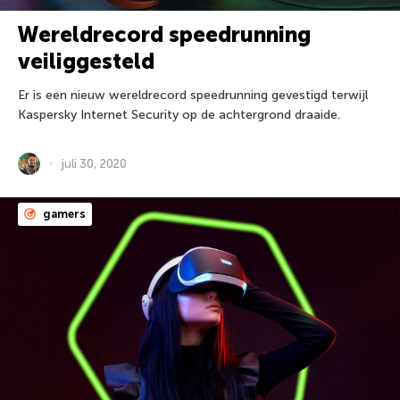
Wereldrecord speedrunning
veiliggesteld
Er is een nieuw wereldrecord speedrunning gevestigd terwijl
Kaspersky Internet Security op de achtergrond draaide.
juli 30, 2020
gamers