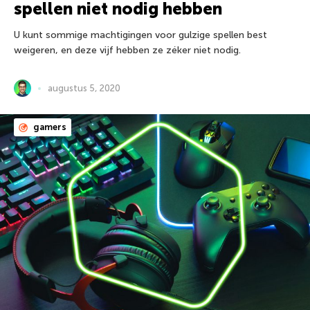
spellen niet nodig hebben
U kunt sommige machtigingen voor gulzige spellen best
weigeren, en deze vijf hebben ze zéker niet nodig.
augustus 5, 2020
gamers