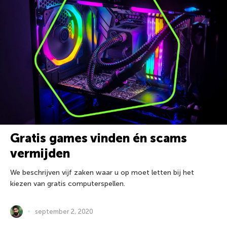
Gratis games vinden én scams
vermijden
We beschrijven vijf zaken waar u op moet letten bij het
kiezen van gratis computerspellen.
september 2, 2020