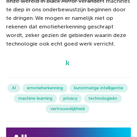
onze wereld in
Black Mirror
verandert
machines
te diep in ons onderbewustzijn beginnen door
te dringen. We mogen er namelijk niet op
rekenen dat emotieherkenning geschrapt
wordt, zeker gezien de gebieden waarin deze
technologie ook echt goed werk verricht.
AI
emotieherkenning
kunstmatige intelligentie
machine learning
privacy
technologieën
vertrouwelijkheid