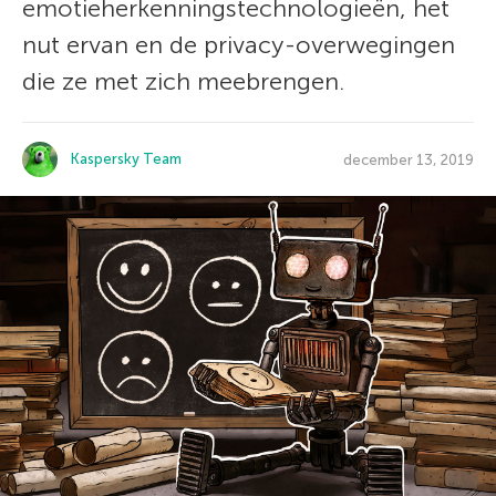
emotieherkenningstechnologieën, het
nut ervan en de privacy-overwegingen
die ze met zich meebrengen.
Kaspersky Team
december 13, 2019