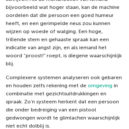
bijvoorbeeld wat hoger staan, kan de machine
oordelen dat die persoon een goed humeur
heeft, en een gerimpelde neus zou kunnen
wijzen op woede of walging. Een hoge,
trillende stem en gehaaste spraak kan een
indicatie van angst zijn, en als iemand het
woord “proost!” roept, is diegene waarschijnlijk
blij.
Complexere systemen analyseren ook gebaren
en houden zelfs rekening met de
omgeving
in
combinatie met gezichtsuitdrukkingen en
spraak. Zo’n systeem herkent dat een persoon
die onder bedreiging van een pistool
gedwongen wordt te glimlachen waarschijnlijk
niet echt dolblij is.