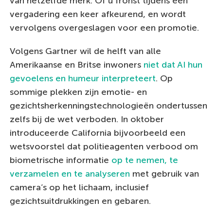
van hetzelfde merk. Of u fronst tijdens een
vergadering een keer afkeurend, en wordt
vervolgens overgeslagen voor een promotie.
Volgens Gartner wil de helft van alle
Amerikaanse en Britse inwoners
niet dat AI hun
gevoelens en humeur interpreteert
. Op
sommige plekken zijn emotie- en
gezichtsherkenningstechnologieën ondertussen
zelfs bij de wet verboden. In oktober
introduceerde California bijvoorbeeld een
wetsvoorstel dat politieagenten verbood om
biometrische informatie
op te nemen, te
verzamelen en te analyseren
met gebruik van
camera’s op het lichaam, inclusief
gezichtsuitdrukkingen en gebaren.