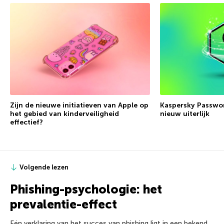
Zijn de nieuwe initiatieven van Apple op
Kaspersky Passwor
het gebied van kinderveiligheid
nieuw uiterlijk
effectief?
Volgende lezen
Phishing-psychologie: het
prevalentie-effect
Eén verklaring van het succes van phishing ligt in een bekend