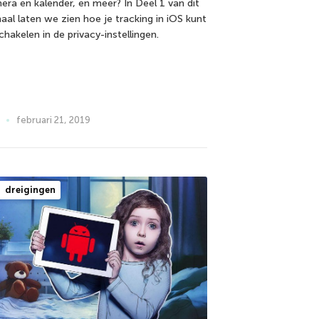
era en kalender, en meer? In Deel 1 van dit
haal laten we zien hoe je tracking in iOS kunt
chakelen in de privacy-instellingen.
februari 21, 2019
dreigingen