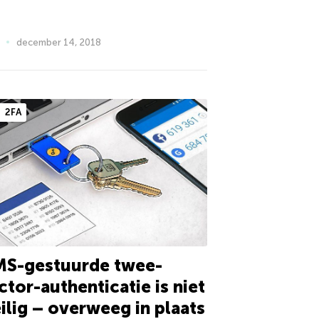
december 14, 2018
2FA
MS-gestuurde twee-
ctor-authenticatie is niet
ilig – overweeg in plaats