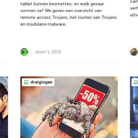
cam
tablet kunnen besmetten, en welk gevaar
ver
vormen ze? We geven een overzicht van
uits
remote access Trojans, het rooten van Trojans
en modulaire malware.
maart 1, 2019
dreigingen