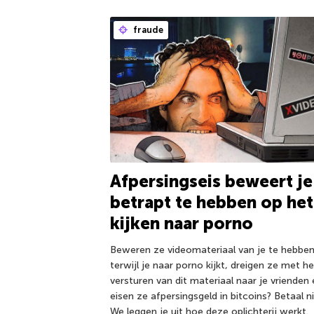
fraude
Afpersingseis beweert je
betrapt te hebben op het
kijken naar porno
Beweren ze videomateriaal van je te hebbe
terwijl je naar porno kijkt, dreigen ze met he
versturen van dit materiaal naar je vrienden
eisen ze afpersingsgeld in bitcoins? Betaal ni
We leggen je uit hoe deze oplichterij werkt.