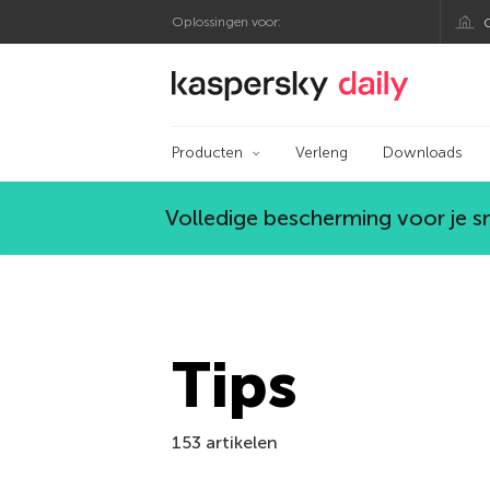
Oplossingen voor:
Kaspersky official bl
Producten
Verleng
Downloads
Volledige bescherming voor je 
Tips
153 artikelen