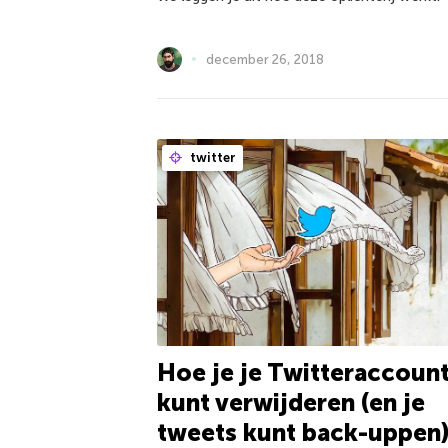
december 26, 2018
twitter
Hoe je je Twitteraccoun
kunt verwijderen (en je
tweets kunt back-uppen