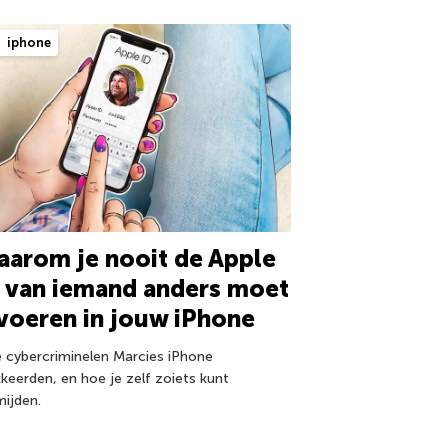
iphone
arom je nooit de Apple
 van iemand anders moet
voeren in jouw iPhone
 cybercriminelen Marcies iPhone
kkeerden, en hoe je zelf zoiets kunt
mijden.