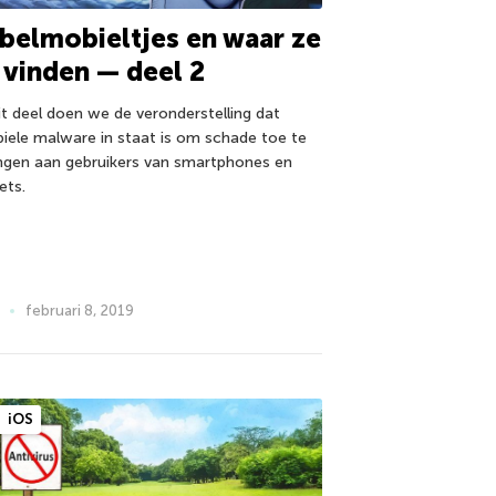
belmobieltjes en waar ze
 vinden — deel 2
dit deel doen we de veronderstelling dat
iele malware in staat is om schade toe te
ngen aan gebruikers van smartphones en
ets.
februari 8, 2019
iOS