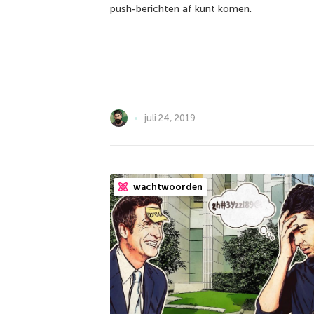
push-berichten af kunt komen.
juli 24, 2019
wachtwoorden