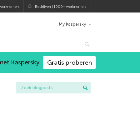
 werknemers
Bedrijven | 1000+ werknemers
My Kaspersky
 met Kaspersky
Gratis proberen