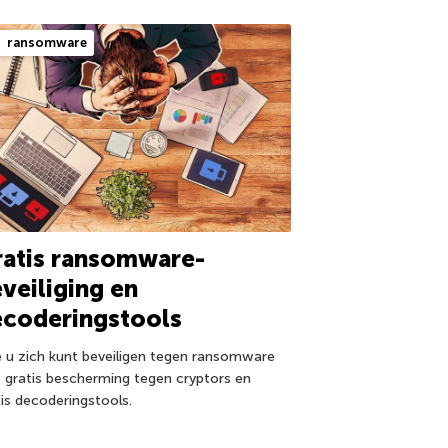
ransomware
atis ransomware-
veiliging en
ecoderingstools
 u zich kunt beveiligen tegen ransomware
 gratis bescherming tegen cryptors en
tis decoderingstools.