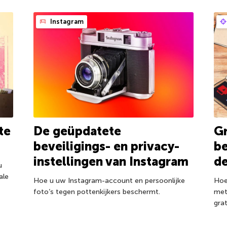
Instagram
te
De geüpdatete
Gr
beveiligings- en privacy-
be
instellingen van Instagram
d
u
ale
Hoe u uw Instagram-account en persoonlijke
Hoe
foto’s tegen pottenkijkers beschermt.
met
gra