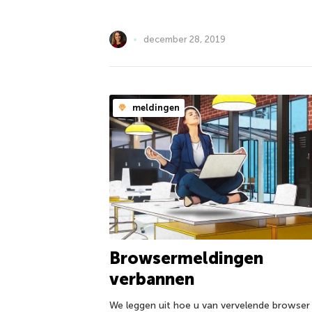
december 28, 2019
meldingen
Browsermeldingen
verbannen
We leggen uit hoe u van vervelende browser