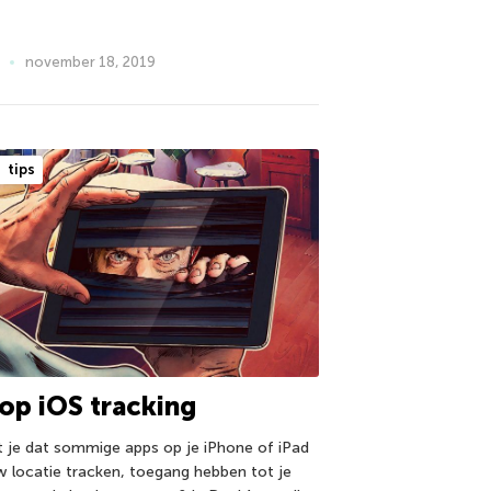
november 18, 2019
tips
op iOS tracking
t je dat sommige apps op je iPhone of iPad
w locatie tracken, toegang hebben tot je