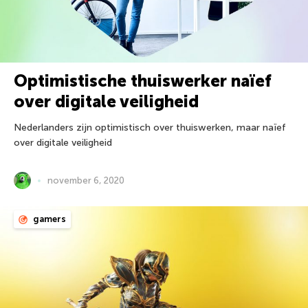
Optimistische thuiswerker naïef
over digitale veiligheid
Nederlanders zijn optimistisch over thuiswerken, maar naïef
over digitale veiligheid
november 6, 2020
gamers