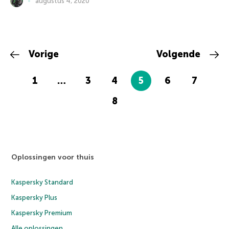
augustus 4, 2020
Vorige
Volgende
1
…
3
4
5
6
7
8
Oplossingen voor thuis
Kaspersky Standard
Kaspersky Plus
Kaspersky Premium
Alle oplossingen