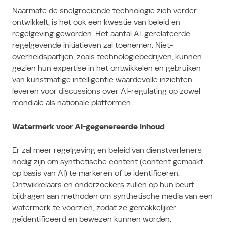
Naarmate de snelgroeiende technologie zich verder
ontwikkelt, is het ook een kwestie van beleid en
regelgeving geworden.
Het aantal AI-gerelateerde
regelgevende initiatieven zal toenemen.
Niet-
overheidspartijen, zoals technologiebedrijven, kunnen
gezien hun expertise in het ontwikkelen en gebruiken
van kunstmatige intelligentie waardevolle inzichten
leveren voor discussions over AI-regulating op zowel
mondiale als nationale platformen.
Watermerk voor AI-gegenereerde inhoud
Er zal meer regelgeving en beleid van dienstverleners
nodig zijn om synthetische content (content gemaakt
op basis van AI) te markeren of te identificeren.
Ontwikkelaars en onderzoekers zullen op hun beurt
bijdragen aan methoden om synthetische media van een
watermerk te voorzien, zodat ze gemakkelijker
geïdentificeerd en bewezen kunnen worden.