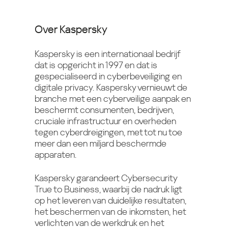
Over Kaspersky
Kaspersky is een internationaal bedrijf
dat is opgericht in 1997 en dat is
gespecialiseerd in cyberbeveiliging en
digitale privacy. Kaspersky vernieuwt de
branche met een cyberveilige aanpak en
beschermt consumenten, bedrijven,
cruciale infrastructuur en overheden
tegen cyberdreigingen, met tot nu toe
meer dan een miljard beschermde
apparaten.
Kaspersky garandeert Cybersecurity
True to Business, waarbij de nadruk ligt
op het leveren van duidelijke resultaten,
het beschermen van de inkomsten, het
verlichten van de werkdruk en het