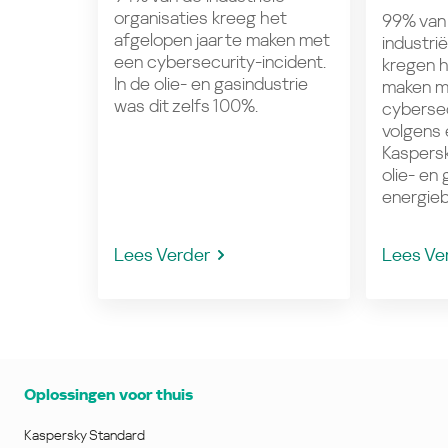
organisaties kreeg het
99% van
afgelopen jaar te maken met
industri
een cybersecurity-incident.
kregen h
In de olie- en gasindustrie
maken m
was dit zelfs 100%.
cybersec
volgens 
Kaspersk
olie- en
energieb
Lees Verder
Lees Ve
Oplossingen voor thuis
Kaspersky Standard