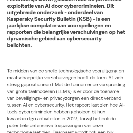
exploitatie van AI door cybercriminelen. Dit
uitgebreide onderzoek - onderdeel van
Kaspersky Security Bulletin (KSB) - is een
jaarlijkse compilatie van voorspellingen en
rapporten die belangrijke verschuivingen op het
dynamische gebied van cybersecurity
belichten.
Te midden van de snelle technologische vooruitgang en
maatschappelijke verschuivingen heeft de term 'AI' zich
stevig gepositioneerd.
Met de toenemende verspreiding
van grote taalmodellen (LLM's) is er door de toename
van beveiligings- en privacyzorgen een direct verband
tussen AI en cybersecurity.
Het rapport laat zien hoe AI-
tools cybercriminelen hebben geholpen bij hun
kwaadaardige activiteiten in 2023, terwijl het ook de
potentiële defensieve toepassingen van deze
technologie laat zien.
Daarnaast wordt ook een blik