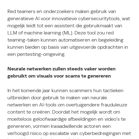
Red teamers en onderzoekers maken gebruik van
generatieve AI voor innovatieve cybersecuritytools, wat
mogelijk leidt tot een assistent die gebruikmaakt van
LLM of machine learning (ML).
Deze tool zou red
teaming-taken kunnen automatiseren en begeleiding
kunnen bieden op basis van uitgevoerde opdrachten in
een pentesting-omgeving.
Neurale netwerken zullen steeds vaker worden
gebruikt om visuals voor scams te genereren
In het komende jaar kunnen scammers hun tactieken
uitbreiden door gebruik te maken van neurale
netwerken en AI-tools om overtuigendere frauduleuze
content te creëren.
Doordat het mogelijk wordt om
moeiteloos geloofwaardige afbeeldingen en video's te
genereren, vormen kwaadwillende actoren een
verhoogd risico op escalatie van cyberbedreigingen met