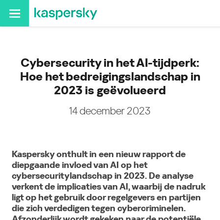
Cybersecurity in het AI-tijdperk:
Hoe het bedreigingslandschap in
2023 is geëvolueerd
14 december 2023
Kaspersky onthult in een nieuw rapport de
diepgaande invloed van AI op het
cybersecuritylandschap in 2023. De analyse
verkent de implicaties van AI, waarbij de nadruk
ligt op het gebruik door regelgevers en partijen
die zich verdedigen tegen cybercriminelen.
Afzonderlijk wordt gekeken naar de potentiële