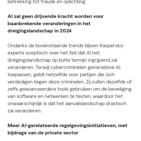
betrekking tot fraude en oplichting.
AI zal geen drijvende kracht worden voor
baanbrekende veranderingen in het
dreigingslandschap in 2024
Ondanks de bovenstaande trends blijven Kaspersky-
experts sceptisch over het feit dat AI het
dreigingslandschap op korte termijn ingrijpend zal
veranderen.
Terwijl cybercriminelen generatieve AI
toepassen, geldt hetzelfde voor partijen die zich
verdedigen tegen deze criminelen.
Zij zullen dezelfde of
zelfs geavanceerdere tools gebruiken om de beveiliging
van software en netwerken te testen, waardoor het
onwaarschijnlijk is dat het aanvalslandschap drastisch
zal veranderen.
Meer AI-gerelateerde regelgevingsinitiatieven, met
bijdrage van de private sector