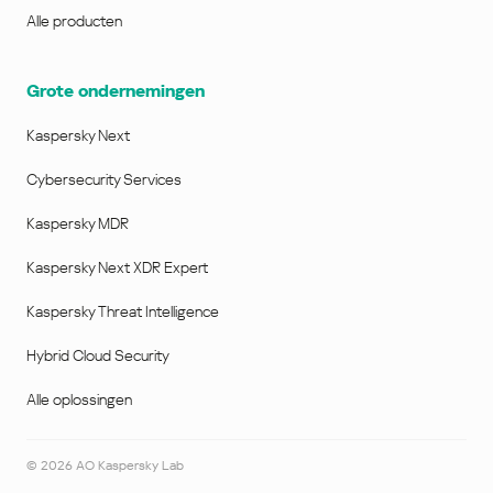
Alle producten
Grote ondernemingen
Kaspersky Next
Cybersecurity Services
Kaspersky MDR
Kaspersky Next XDR Expert
Kaspersky Threat Intelligence
Hybrid Cloud Security
Alle oplossingen
©
2026
AO Kaspersky Lab