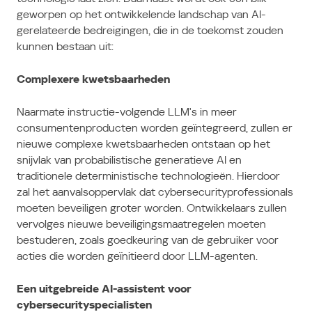
geworpen op het ontwikkelende landschap van AI-
gerelateerde bedreigingen, die in de toekomst zouden
kunnen bestaan ​​uit:
Complexere kwetsbaarheden
Naarmate instructie-volgende LLM's in meer
consumentenproducten worden geïntegreerd, zullen er
nieuwe complexe kwetsbaarheden ontstaan ​​op het
snijvlak van probabilistische generatieve AI en
traditionele deterministische technologieën.
Hierdoor
zal het aanvalsoppervlak dat cybersecurityprofessionals
moeten beveiligen groter worden.
Ontwikkelaars zullen
vervolges nieuwe beveiligingsmaatregelen moeten
bestuderen, zoals goedkeuring van de gebruiker voor
acties die worden geïnitieerd door LLM-agenten.
Een uitgebreide AI-assistent voor
cybersecurityspecialisten