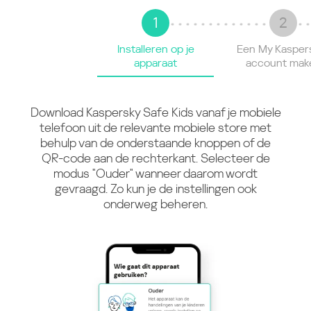
1
2
Installeren op je
Een My Kasper
apparaat
account mak
Download Kaspersky Safe Kids vanaf je mobiele
telefoon uit de relevante mobiele store met
behulp van de onderstaande knoppen of de
QR-code aan de rechterkant. Selecteer de
modus "Ouder" wanneer daarom wordt
gevraagd. Zo kun je de instellingen ook
onderweg beheren.