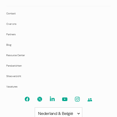
Contact
Over ons
Partners
Blog
Resource Center
Persberichten
Siteoverzicht
Vacatures
Nederland & België