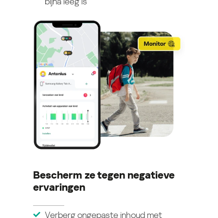
bijna leeg is
Bescherm ze tegen negatieve
ervaringen
Verberg ongepaste inhoud met