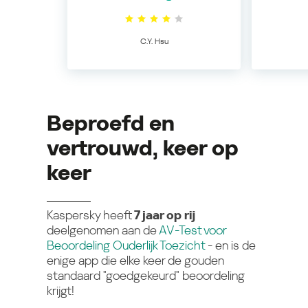
C.Y. Hsu
Beproefd en
vertrouwd, keer op
keer
Kaspersky heeft
7 jaar op rij
deelgenomen aan de
AV-Test voor
Beoordeling Ouderlijk Toezicht
- en is de
enige app die elke keer de gouden
standaard "goedgekeurd" beoordeling
krijgt!