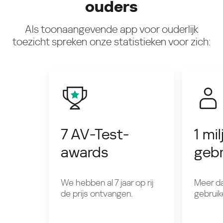
ouders
Als toonaangevende app voor ouderlijk
toezicht spreken onze statistieken voor zich:
7 AV-Test-
1 mi
awards
gebr
We hebben al 7 jaar op rij
Meer da
de prijs ontvangen.
gebruik