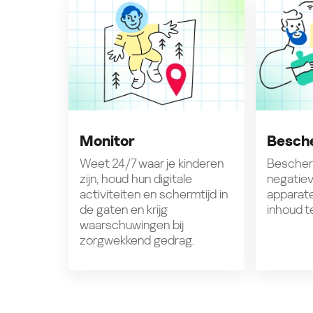
Monitor
Besch
Weet 24/7 waar je kinderen
Bescher
zijn, houd hun digitale
negatiev
activiteiten en schermtijd in
apparate
de gaten en krijg
inhoud t
waarschuwingen bij
zorgwekkend gedrag.