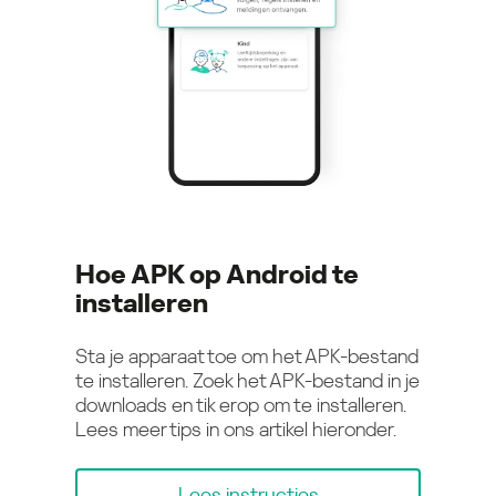
Hoe APK op Android te
installeren
Sta je apparaat toe om het APK-bestand
te installeren. Zoek het APK-bestand in je
downloads en tik erop om te installeren.
Lees meer tips in ons artikel hieronder.
Lees instructies