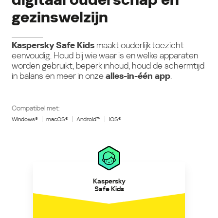
gezinswelzijn
Kaspersky Safe Kids
maakt ouderlijk toezicht
eenvoudig. Houd bij wie waar is en welke apparaten
worden gebruikt, beperk inhoud, houd de schermtijd
in balans en meer in onze
alles-in-één app
.
Compatibel met:
Windows®
macOS®
Android™
iOS®
Kaspersky
Safe Kids