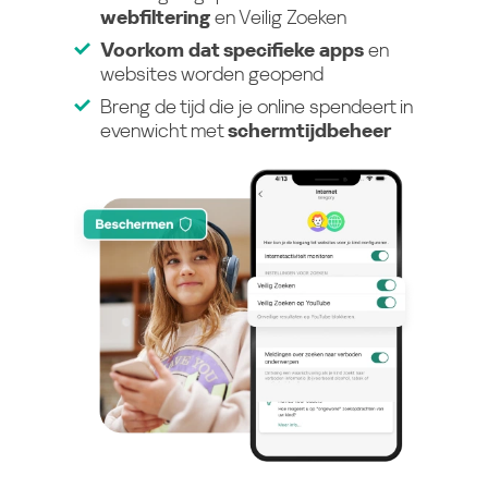
webfiltering
en Veilig Zoeken
Voorkom dat specifieke apps
en
websites worden geopend
Breng de tijd die je online spendeert in
evenwicht met
schermtijdbeheer