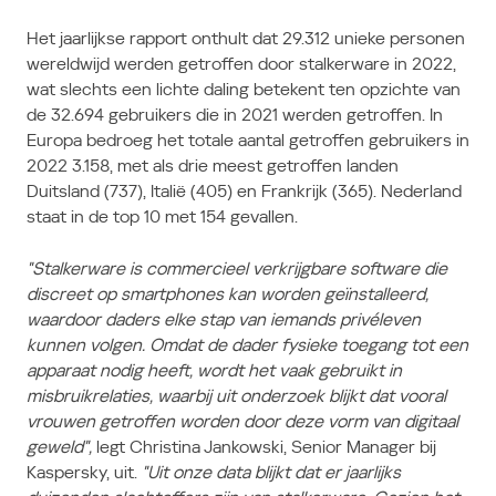
Het jaarlijkse rapport onthult dat 29.312 unieke personen
wereldwijd werden getroffen door stalkerware in 2022,
wat slechts een lichte daling betekent ten opzichte van
de 32.694 gebruikers die in 2021 werden getroffen. In
Europa bedroeg het totale aantal getroffen gebruikers in
2022 3.158, met als drie meest getroffen landen
Duitsland (737), Italië (405) en Frankrijk (365). Nederland
staat in de top 10 met 154 gevallen.
"Stalkerware is commercieel verkrijgbare software die
discreet op smartphones kan worden geïnstalleerd,
waardoor daders elke stap van iemands privéleven
kunnen volgen. Omdat de dader fysieke toegang tot een
apparaat nodig heeft, wordt het vaak gebruikt in
misbruikrelaties, waarbij uit onderzoek blijkt dat vooral
vrouwen getroffen worden door deze vorm van digitaal
geweld",
legt Christina Jankowski, Senior Manager bij
Kaspersky, uit.
"Uit onze data blijkt dat er jaarlijks