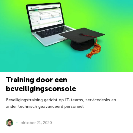
Training door een
beveiligingsconsole
Beveiligingstraining gericht op IT-teams, servicedesks en
ander technisch geavanceerd personeel.
oktober 21, 2020