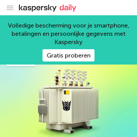
Kaspersky official blog
Volledige bescherming voor je smartphone,
Nikolay Pankov
betalingen en persoonlijke gegevens met
55 artikelen
Kaspersky
Gratis proberen
waarheid