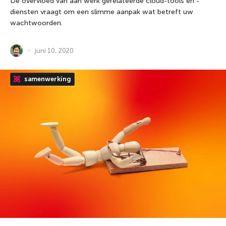
De overvloed van aan werk gerelateerde cloud-tools en -
diensten vraagt om een slimme aanpak wat betreft uw
wachtwoorden.
juni 10, 2020
samenwerking