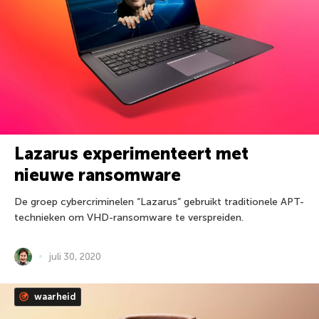
Lazarus experimenteert met
nieuwe ransomware
De groep cybercriminelen “Lazarus” gebruikt traditionele APT-
technieken om VHD-ransomware te verspreiden.
juli 30, 2020
waarheid