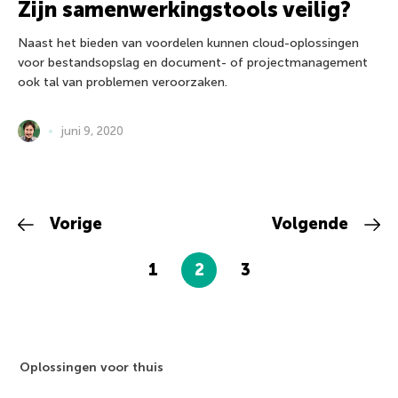
Zijn samenwerkingstools veilig?
Naast het bieden van voordelen kunnen cloud-oplossingen
voor bestandsopslag en document- of projectmanagement
ook tal van problemen veroorzaken.
juni 9, 2020
Vorige
Volgende
1
2
3
Oplossingen voor thuis