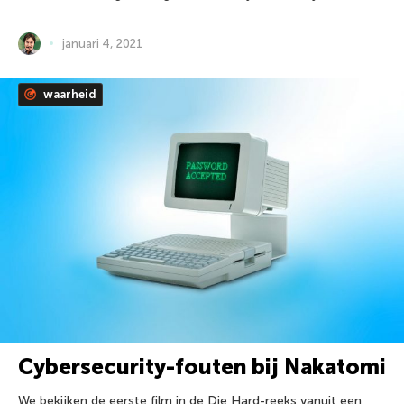
januari 4, 2021
waarheid
Cybersecurity-fouten bij Nakatomi
We bekijken de eerste film in de Die Hard-reeks vanuit een