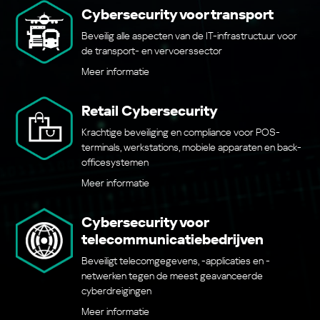
Cybersecurity voor transport
Beveilig alle aspecten van de IT-infrastructuur voor
de transport- en vervoerssector
Meer informatie
Retail Cybersecurity
Krachtige beveiliging en compliance voor POS-
terminals, werkstations, mobiele apparaten en back-
officesystemen
Meer informatie
Cybersecurity voor
telecommunicatiebedrijven
Beveiligt telecomgegevens, -applicaties en -
netwerken tegen de meest geavanceerde
cyberdreigingen
Meer informatie