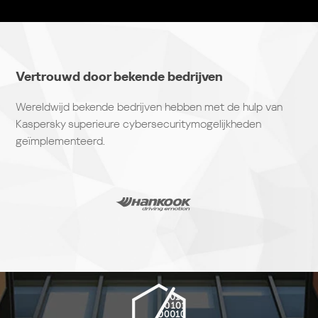
Vertrouwd door bekende bedrijven
Wereldwijd bekende bedrijven hebben met de hulp van
Kaspersky superieure cybersecuritymogelijkheden
geïmplementeerd.