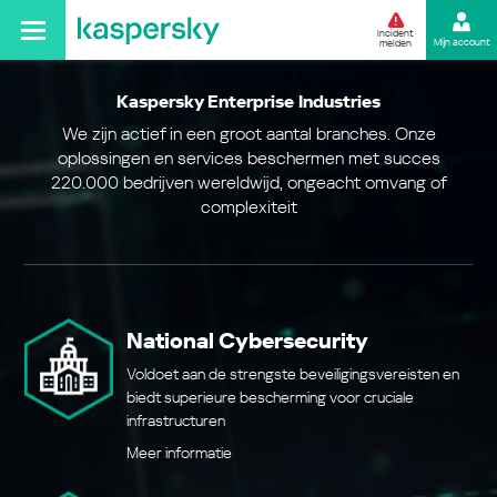
Incident
Mijn account
melden
Kaspersky Enterprise Industries
We zijn actief in een groot aantal branches. Onze
oplossingen en services beschermen met succes
220.000 bedrijven wereldwijd, ongeacht omvang of
complexiteit
National Cybersecurity
Voldoet aan de strengste beveiligingsvereisten en
biedt superieure bescherming voor cruciale
infrastructuren
Meer informatie