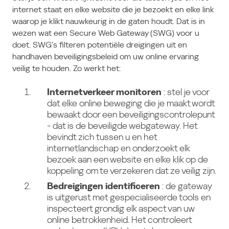
internet staat en elke website die je bezoekt en elke link
waarop je klikt nauwkeurig in de gaten houdt. Dat is in
wezen wat een Secure Web Gateway (SWG) voor u
doet. SWG's filteren potentiële dreigingen uit en
handhaven beveiligingsbeleid om uw online ervaring
veilig te houden. Zo werkt het:
Internetverkeer monitoren
: stel je voor
dat elke online beweging die je maakt wordt
bewaakt door een beveiligingscontrolepunt
- dat is de beveiligde webgateway. Het
bevindt zich tussen u en het
internetlandschap en onderzoekt elk
bezoek aan een website en elke klik op de
koppeling om te verzekeren dat ze veilig zijn.
Bedreigingen identificeren
: de gateway
is uitgerust met gespecialiseerde tools en
inspecteert grondig elk aspect van uw
online betrokkenheid. Het controleert