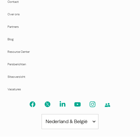
Contact
Over ons
Partners
Blog
Resource Center
Persberichten
Siteoverzicht
Vacatures
Nederland & België