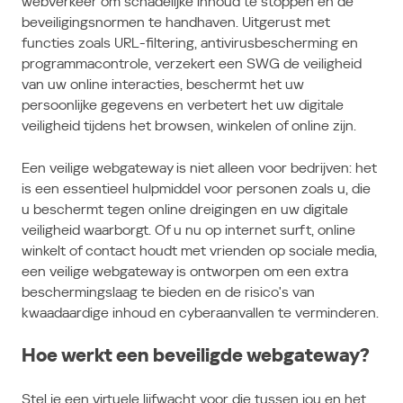
webverkeer om schadelijke inhoud te stoppen en de
beveiligingsnormen te handhaven. Uitgerust met
functies zoals URL-filtering, antivirusbescherming en
programmacontrole, verzekert een SWG de veiligheid
van uw online interacties, beschermt het uw
persoonlijke gegevens en verbetert het uw digitale
veiligheid tijdens het browsen, winkelen of online zijn.
Een veilige webgateway is niet alleen voor bedrijven: het
is een essentieel hulpmiddel voor personen zoals u, die
u beschermt tegen online dreigingen en uw digitale
veiligheid waarborgt. Of u nu op internet surft, online
winkelt of contact houdt met vrienden op sociale media,
een veilige webgateway is ontworpen om een extra
beschermingslaag te bieden en de risico's van
kwaadaardige inhoud en cyberaanvallen te verminderen.
Hoe werkt een beveiligde webgateway?
Stel je een virtuele lijfwacht voor die tussen jou en het