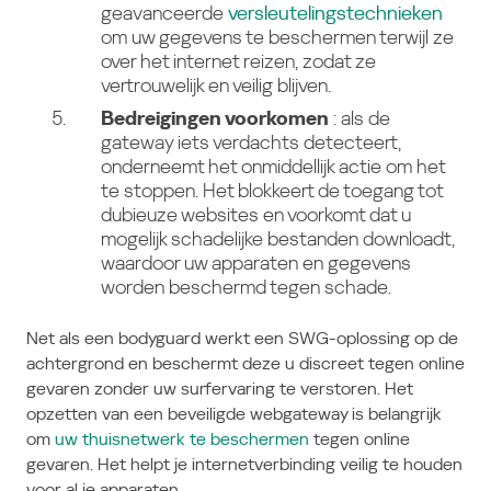
geavanceerde
versleutelingstechnieken
om uw gegevens te beschermen terwijl ze
over het internet reizen, zodat ze
vertrouwelijk en veilig blijven.
Bedreigingen voorkomen
: als de
gateway iets verdachts detecteert,
onderneemt het onmiddellijk actie om het
te stoppen. Het blokkeert de toegang tot
dubieuze websites en voorkomt dat u
mogelijk schadelijke bestanden downloadt,
waardoor uw apparaten en gegevens
worden beschermd tegen schade.
Net als een bodyguard werkt een SWG-oplossing op de
achtergrond en beschermt deze u discreet tegen online
gevaren zonder uw surfervaring te verstoren. Het
opzetten van een beveiligde webgateway is belangrijk
om
uw thuisnetwerk te beschermen
tegen online
gevaren. Het helpt je internetverbinding veilig te houden
voor al je apparaten.