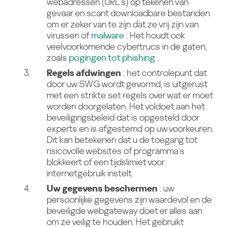
webadressen (URL's) op tekenen van
gevaar en scant downloadbare bestanden
om er zeker van te zijn dat ze vrij zijn van
virussen of
malware
. Het houdt ook
veelvoorkomende cybertrucs in de gaten,
zoals
pogingen tot phishing
.
Regels afdwingen
: het controlepunt dat
door uw SWG wordt gevormd, is uitgerust
met een strikte set regels over wat er moet
worden doorgelaten. Het voldoet aan het
beveiligingsbeleid dat is opgesteld door
experts en is afgestemd op uw voorkeuren.
Dit kan betekenen dat u de toegang tot
risicovolle websites of programma's
blokkeert of een tijdslimiet voor
internetgebruik instelt.
Uw gegevens beschermen
: uw
persoonlijke gegevens zijn waardevol en de
beveiligde webgateway doet er alles aan
om ze veilig te houden. Het gebruikt