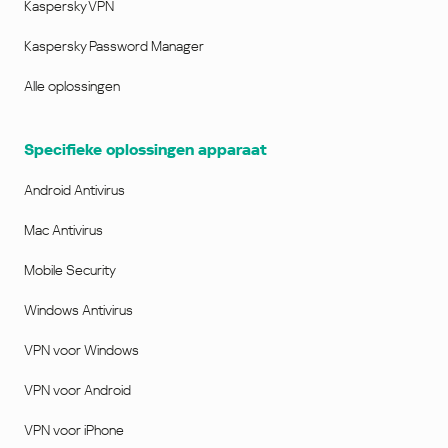
Kaspersky VPN
Kaspersky Password Manager
Alle oplossingen
Specifieke oplossingen apparaat
Android Antivirus
Mac Antivirus
Mobile Security
Windows Antivirus
VPN voor Windows
VPN voor Android
VPN voor iPhone