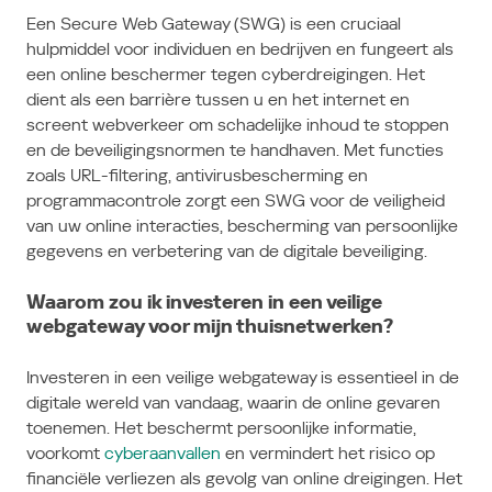
Een Secure Web Gateway (SWG) is een cruciaal
hulpmiddel voor individuen en bedrijven en fungeert als
een online beschermer tegen cyberdreigingen. Het
dient als een barrière tussen u en het internet en
screent webverkeer om schadelijke inhoud te stoppen
en de beveiligingsnormen te handhaven. Met functies
zoals URL-filtering, antivirusbescherming en
programmacontrole zorgt een SWG voor de veiligheid
van uw online interacties, bescherming van persoonlijke
gegevens en verbetering van de digitale beveiliging.
Waarom zou ik investeren in een veilige
webgateway voor mijn thuisnetwerken?
Investeren in een veilige webgateway is essentieel in de
digitale wereld van vandaag, waarin de online gevaren
toenemen. Het beschermt persoonlijke informatie,
voorkomt
cyberaanvallen
en vermindert het risico op
financiële verliezen als gevolg van online dreigingen. Het