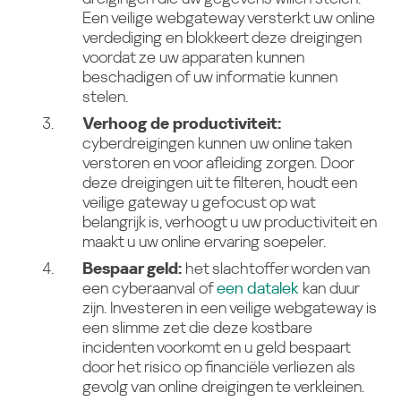
Een veilige webgateway versterkt uw online
verdediging en blokkeert deze dreigingen
voordat ze uw apparaten kunnen
beschadigen of uw informatie kunnen
stelen.
Verhoog de productiviteit:
cyberdreigingen kunnen uw online taken
verstoren en voor afleiding zorgen. Door
deze dreigingen uit te filteren, houdt een
veilige gateway u gefocust op wat
belangrijk is, verhoogt u uw productiviteit en
maakt u uw online ervaring soepeler.
Bespaar geld:
het slachtoffer worden van
een cyberaanval of
een datalek
kan duur
zijn. Investeren in een veilige webgateway is
een slimme zet die deze kostbare
incidenten voorkomt en u geld bespaart
door het risico op financiële verliezen als
gevolg van online dreigingen te verkleinen.