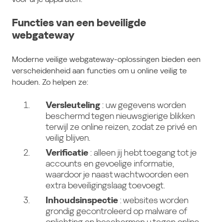
Functies van een beveiligde
webgateway
Moderne veilige webgateway-oplossingen bieden een
verscheidenheid aan functies om u online veilig te
houden. Zo helpen ze:
Versleuteling
: uw gegevens worden
beschermd tegen nieuwsgierige blikken
terwijl ze online reizen, zodat ze privé en
veilig blijven.
Verificatie
: alleen jij hebt toegang tot je
accounts en gevoelige informatie,
waardoor je naast wachtwoorden een
extra beveiligingslaag toevoegt.
Inhoudsinspectie
: websites worden
grondig gecontroleerd op malware of
oplichting en beschermen u tegen online