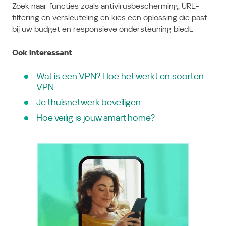
Zoek naar functies zoals antivirusbescherming, URL-
filtering en versleuteling en kies een oplossing die past
bij uw budget en responsieve ondersteuning biedt.
Ook interessant
Wat is een VPN? Hoe het werkt en soorten
VPN
Je thuisnetwerk beveiligen
Hoe veilig is jouw smart home?