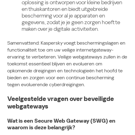
oplossing is ontworpen voor kleine bedrijven
en thuiskantoren en biedt uitgebreide
bescherming voor al je apparaten en
gegevens, zodat je je geen zorgen hoeft te
maken over je digitale activiteiten.
Samenvattend: Kaspersky voegt beschermingslagen en
functionaliteit toe om uw veilige internetgateway-
ervaring te verbeteren. Veilige webgateways zullen in de
toekomst essentieel blijven en evolueren om
opkomende dreigingen en technologieën het hoofd te
bieden en zorgen voor een continue bescherming
tegen evoluerende cyberdreigingen.
Veelgestelde vragen over beveiligde
webgateways
Wat is een Secure Web Gateway (SWG) en
waarom is deze belangrijk?