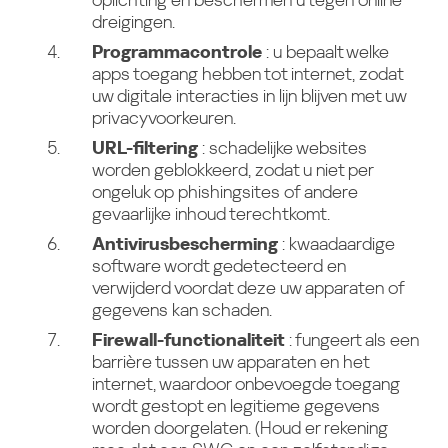
dreigingen.
Programmacontrole
: u bepaalt welke
apps toegang hebben tot internet, zodat
uw digitale interacties in lijn blijven met uw
privacyvoorkeuren.
URL-filtering
: schadelijke websites
worden geblokkeerd, zodat u niet per
ongeluk op phishingsites of andere
gevaarlijke inhoud terechtkomt.
Antivirusbescherming
: kwaadaardige
software wordt gedetecteerd en
verwijderd voordat deze uw apparaten of
gegevens kan schaden.
Firewall-functionaliteit
: fungeert als een
barrière tussen uw apparaten en het
internet, waardoor onbevoegde toegang
wordt gestopt en legitieme gegevens
worden doorgelaten. (Houd er rekening