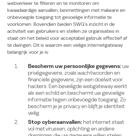
webverkeer te filteren en te monitoren om
kwaadaardige aanvallen, besmettingen met malware en
onbevoegde toegang tot gevoelige informatie te
voorkomen. Bovendien bieden SWG's inzicht in de
activiteit van gebruikers en stellen ze organisaties in
staat om het beleid voor acceptabel gebruik effectief af
te dwingen. Dit is waarom een veilige internetgateway
belangrijk voor je is:
Bescherm uw persoonlijke gegevens:
uw
privégegevens, zoals wachtwoorden en
financiële gegevens, zijn een doelwit voor
hackers. Een beveiligde webgateway werkt
als een schild en beschermt uw gevoelige
informatie tegen onbevoegde toegang. Zo
bescherm je je privacy en blijft je identiteit
veilig.
Stop cyberaanvallen:
het internet staat
vol met virussen, oplichting en andere
dreigingen die uw gegevens willen stelen.