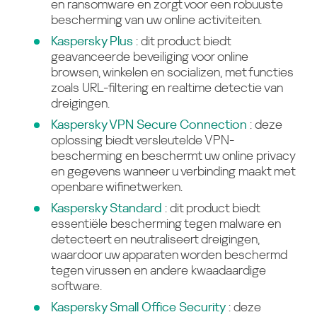
en ransomware en zorgt voor een robuuste
bescherming van uw online activiteiten.
Kaspersky Plus
: dit product biedt
geavanceerde beveiliging voor online
browsen, winkelen en socializen, met functies
zoals URL-filtering en realtime detectie van
dreigingen.
Kaspersky VPN Secure Connection
: deze
oplossing biedt versleutelde VPN-
bescherming en beschermt uw online privacy
en gegevens wanneer u verbinding maakt met
openbare wifinetwerken.
Kaspersky Standard
: dit product biedt
essentiële bescherming tegen malware en
detecteert en neutraliseert dreigingen,
waardoor uw apparaten worden beschermd
tegen virussen en andere kwaadaardige
software.
Kaspersky Small Office Security
: deze