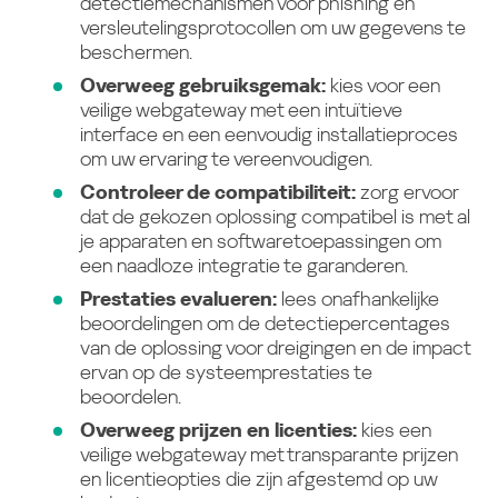
detectiemechanismen voor phishing en
versleutelingsprotocollen om uw gegevens te
beschermen.
Overweeg gebruiksgemak:
kies voor een
veilige webgateway met een intuïtieve
interface en een eenvoudig installatieproces
om uw ervaring te vereenvoudigen.
Controleer de compatibiliteit:
zorg ervoor
dat de gekozen oplossing compatibel is met al
je apparaten en softwaretoepassingen om
een naadloze integratie te garanderen.
Prestaties evalueren:
lees onafhankelijke
beoordelingen om de detectiepercentages
van de oplossing voor dreigingen en de impact
ervan op de systeemprestaties te
beoordelen.
Overweeg prijzen en licenties:
kies een
veilige webgateway met transparante prijzen
en licentieopties die zijn afgestemd op uw