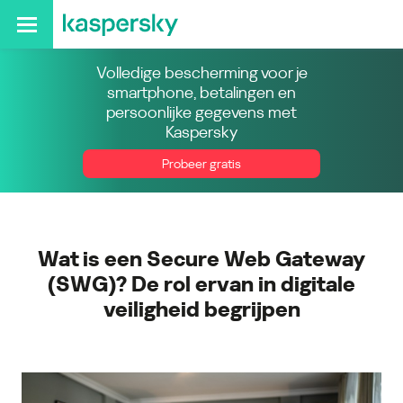
Volledige bescherming voor je
smartphone, betalingen en
persoonlijke gegevens met
Kaspersky
Probeer gratis
Wat is een Secure Web Gateway
(SWG)? De rol ervan in digitale
veiligheid begrijpen